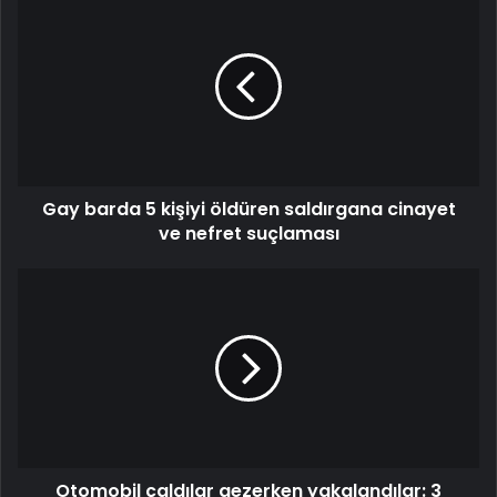
Gay barda 5 kişiyi öldüren saldırgana cinayet
ve nefret suçlaması
Otomobil çaldılar gezerken yakalandılar: 3