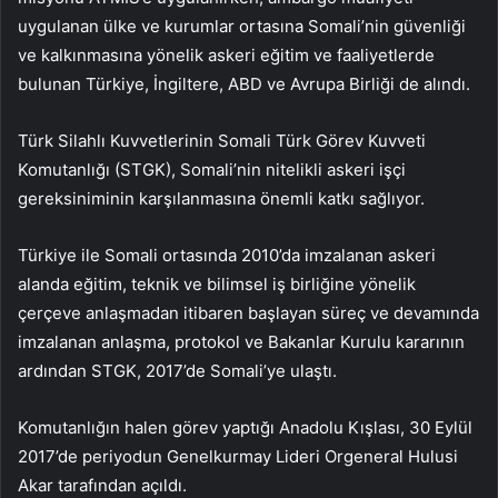
uygulanan ülke ve kurumlar ortasına Somali’nin güvenliği
ve kalkınmasına yönelik askeri eğitim ve faaliyetlerde
bulunan Türkiye, İngiltere, ABD ve Avrupa Birliği de alındı.
Türk Silahlı Kuvvetlerinin Somali Türk Görev Kuvveti
Komutanlığı (STGK), Somali’nin nitelikli askeri işçi
gereksiniminin karşılanmasına önemli katkı sağlıyor.
Türkiye ile Somali ortasında 2010’da imzalanan askeri
alanda eğitim, teknik ve bilimsel iş birliğine yönelik
çerçeve anlaşmadan itibaren başlayan süreç ve devamında
imzalanan anlaşma, protokol ve Bakanlar Kurulu kararının
ardından STGK, 2017’de Somali’ye ulaştı.
Komutanlığın halen görev yaptığı Anadolu Kışlası, 30 Eylül
2017’de periyodun Genelkurmay Lideri Orgeneral Hulusi
Akar tarafından açıldı.