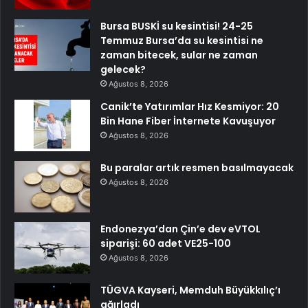
Bursa BUSKİ su kesintisi! 24-25
Temmuz Bursa’da su kesintisi ne
zaman bitecek, sular ne zaman
gelecek?
Ağustos 8, 2026
Canik’te Yatırımlar Hız Kesmiyor: 20
Bin Hane Fiber İnternete Kavuşuyor
Ağustos 8, 2026
Bu paralar artık resmen basılmayacak
Ağustos 8, 2026
Endonezya’dan Çin’e dev eVTOL
siparişi: 60 adet VE25-100
Ağustos 8, 2026
TÜGVA Kayseri, Memduh Büyükkılıç’ı
ağırladı