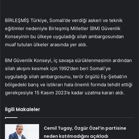
BİRLEŞMİŞ Türkiye, Somali’de verdiği askeri ve teknik
eğitimler nedeniyle Birleşmiş Milletler (BM) Güvenlik
Konseyinin bu ülkeye uyguladığı silah ambargosundan
muaf tutulan ülkeler arasında yer aldı.
BM Güvenlik Konseyi, iç savaşa sürüklenmesinin ardından
silah akışını kesmek için 1992’den beri Somali’ye
uyguladığı silah ambargosunu, terör örgütü Eş-Şebab’ın
bölgedeki barış ve istikrarı hala önemli formda tehdit ettiği
gerekçesiyle 15 Kasım 2023’e kadar uzatma kararı aldı.
İlgili Makaleler
Cemil Tugay, Özgür Özel’in partisine
neden katılmadığını açıkladı