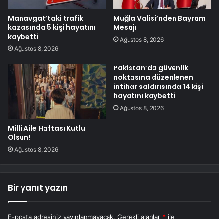
Manavgat’taki trafik
Muğla Valisi’nden Bayram
kazasında 5 kişi hayatını
Mesajı
kaybetti
Ağustos 8, 2026
Ağustos 8, 2026
Pakistan’da güvenlik
noktasına düzenlenen
intihar saldırısında 14 kişi
hayatını kaybetti
Ağustos 8, 2026
Milli Aile Haftası Kutlu
Olsun!
Ağustos 8, 2026
Bir yanıt yazın
E-posta adresiniz yayınlanmayacak.
Gerekli alanlar
*
ile