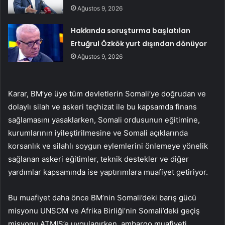
Ağustos 9, 2026
Hakkında soruşturma başlatılan
Ertuğrul Özkök yurt dışından dönüyor
Ağustos 9, 2026
Karar, BM’ye üye tüm devletlerin Somali’ye doğrudan ve
dolaylı silah ve askeri teçhizat ile bu kapsamda finans
sağlamasını yasaklarken, Somali ordusunun eğitimine,
kurumlarının iyileştirilmesine ve Somali açıklarında
korsanlık ve silahlı soygun eylemlerini önlemeye yönelik
sağlanan askeri eğitimler, teknik destekler ve diğer
yardımlar kapsamında ise yaptırımlara muafiyet getiriyor.
Bu muafiyet daha önce BM’nin Somali’deki barış gücü
misyonu UNSOM ve Afrika Birliği’nin Somali’deki geçiş
misyonu ATMIS’e uygulanırken, ambargo muafiyeti