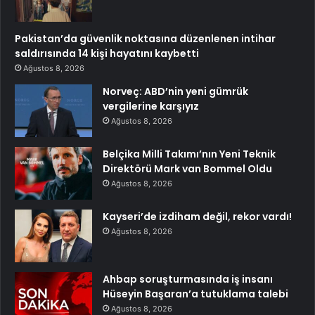
Pakistan’da güvenlik noktasına düzenlenen intihar
saldırısında 14 kişi hayatını kaybetti
Ağustos 8, 2026
Norveç: ABD’nin yeni gümrük
vergilerine karşıyız
Ağustos 8, 2026
Belçika Milli Takımı’nın Yeni Teknik
Direktörü Mark van Bommel Oldu
Ağustos 8, 2026
Kayseri’de izdiham değil, rekor vardı!
Ağustos 8, 2026
Ahbap soruşturmasında iş insanı
Hüseyin Başaran’a tutuklama talebi
Ağustos 8, 2026