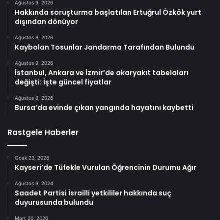
Ağustos 9, 2026
Hakkında soruşturma başlatılan Ertuğrul Özkök yurt
dışından dönüyor
Ağustos 9, 2026
Kaybolan Tosunlar Jandarma Tarafından Bulundu
Ağustos 9, 2026
İstanbul, Ankara ve İzmir’de akaryakıt tabelaları
değişti: İşte güncel fiyatlar
Ağustos 8, 2026
Bursa’da evinde çıkan yangında hayatını kaybetti
Rastgele Haberler
Ocak 23, 2026
Kayseri’de Tüfekle Vurulan Öğrencinin Durumu Ağır
Ağustos 9, 2024
Saadet Partisi İsrailli yetkililer hakkında suç
duyurusunda bulundu
Mart 20, 2026