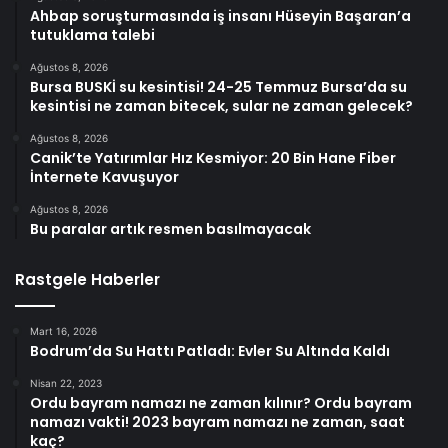
Ahbap soruşturmasında iş insanı Hüseyin Başaran’a
tutuklama talebi
Ağustos 8, 2026
Bursa BUSKİ su kesintisi! 24-25 Temmuz Bursa’da su
kesintisi ne zaman bitecek, sular ne zaman gelecek?
Ağustos 8, 2026
Canik’te Yatırımlar Hız Kesmiyor: 20 Bin Hane Fiber
İnternete Kavuşuyor
Ağustos 8, 2026
Bu paralar artık resmen basılmayacak
Rastgele Haberler
Mart 16, 2026
Bodrum’da Su Hattı Patladı: Evler Su Altında Kaldı
Nisan 22, 2023
Ordu bayram namazı ne zaman kılınır? Ordu bayram
namazı vakti! 2023 bayram namazı ne zaman, saat
kaç?