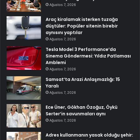
Ağustos 7, 2026
Araç kiralamak isterken tuzağa
düştüler: Popüler sitenin birebir
aynısını yaptılar
Ağustos 7, 2026
Tesla Model 3 Performance’da
Sinema Göndermesi: Yıldız Patlaması
Amblemi
Ağustos 7, 2026
Samsat’ta Arazi Anlaşmazlığı: 15
Yaralı
Ağustos 7, 2026
Ece Üner, Gökhan Özoğuz, Öykü
Serter’in savunmaları aynı
Ağustos 7, 2026
Adres kullanmanın yasak olduğu şehir: