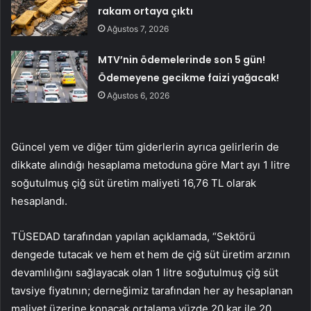
rakam ortaya çıktı
Ağustos 7, 2026
MTV’nin ödemelerinde son 5 gün!
Ödemeyene gecikme faizi yağacak!
Ağustos 6, 2026
Güncel yem ve diğer tüm giderlerin ayrıca gelirlerin de
dikkate alındığı hesaplama metoduna göre Mart ayı 1 litre
soğutulmuş çiğ süt üretim maliyeti 16,76 TL olarak
hesaplandı.
TÜSEDAD tarafından yapılan açıklamada, “Sektörü
dengede tutacak ve hem et hem de çiğ süt üretim arzının
devamlılığını sağlayacak olan 1 litre soğutulmuş çiğ süt
tavsiye fiyatının; derneğimiz tarafından her ay hesaplanan
maliyet üzerine konacak ortalama yüzde 20 kar ile 20