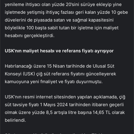
yenileme ihtiyacı olan yüzde 20’sini sürüye ekleyip yine
işletmede yetişmiş ihtiyaç fazlası geri kalan yüzde 10 gebe
düvelerini de piyasada satan ve sağmal kapasitesini
böylelikle 100 başta sabit tutan bir işletme için maliyet
hesabını gerçekleştirdi.
USK’nın maliyet hesabı ve referans fiyatı ayrışıyor
Hatırlanacağı üzere 15 Nisan tarihinde de Ulusal Süt
Konseyi (USK) çiğ süt referans fiyatını güncelleyerek
kamuoyuna yeni fmaliyet ve fiyatı duyurmuştu.
USK’nın resmi internet sitesinden yapılan açıklamada, çiğ
süt tavsiye fiyatı 1 Mayıs 2024 tarihinden itibaren geçerli
olmak üzere yüzde 8,5 artışla litre başına 14,65 TL olarak
belirlendi.