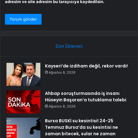
adresim ve site adresim bu tarayıcıya kaydedilsin.
Son Eklenen
Kayseri’de izdiham değil, rekor vardı!
Ağustos 8, 2026
Ahbap soruşturmasında iş insanı
Hüseyin Başaran’a tutuklama talebi
Ağustos 8, 2026
Bursa BUSKİ su kesintisi! 24-25
Temmuz Bursa’da su kesintisi ne
zaman bitecek, sular ne zaman