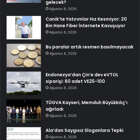
gelecek?
Ağustos 8, 2026
Canik’te Yatırımlar Hız Kesmiyor: 20
Bin Hane Fiber İnternete Kavuşuyor
Ağustos 8, 2026
Bu paralar artık resmen basılmayacak
Ağustos 8, 2026
Endonezya’dan Çin’e dev eVTOL
siparişi: 60 adet VE25-100
Ağustos 8, 2026
TÜGVA Kayseri, Memduh Büyükkılıç’ı
ağırladı
Ağustos 8, 2026
Ala’dan Saygısız Sloganlara Tepki
Ağustos 8, 2026