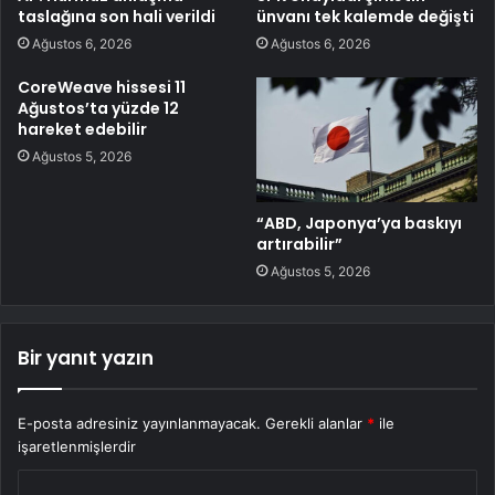
taslağına son hali verildi
ünvanı tek kalemde değişti
Ağustos 6, 2026
Ağustos 6, 2026
CoreWeave hissesi 11
Ağustos’ta yüzde 12
hareket edebilir
Ağustos 5, 2026
“ABD, Japonya’ya baskıyı
artırabilir”
Ağustos 5, 2026
Bir yanıt yazın
E-posta adresiniz yayınlanmayacak.
Gerekli alanlar
*
ile
işaretlenmişlerdir
Y