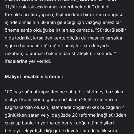
TL/litre olarak açıklanması önerilmektedir” denildi.
Kırsalda üretim yapan çiftçilerin kârlı bir üretim döngüsü
içinde olmasının ülkenin geleceği için vazgeçilemez bir
öneme sahip olduğu belirtilen açıklamada, “Sürdürülebilir
gıda tedariki, kırsaldan kente göçün durması ve kırsalda
işgücü bulunabilirliği diğer sanayiler için dünyada
rekabetçi olunması bakımından stratejik bir konudur”
ifadelerine yer verildi.
Maliyet hesabının kriterleri
100 baş sağmal kapasitesine sahip bir işletmeyi baz alan
maliyet komisyonu, günde ortalama 28 litre süt veren
sağmallardan oluşan, işletmede doğan erkek buzağıları 4
günlükken satan ve yılda yüzde 20 reforme ineği sürüden
çıkartıp bunların yerine de her yıl doğan tüm dişileri
besleyerek yetiştirdiği gebe düvelerinin de yıllık sürü