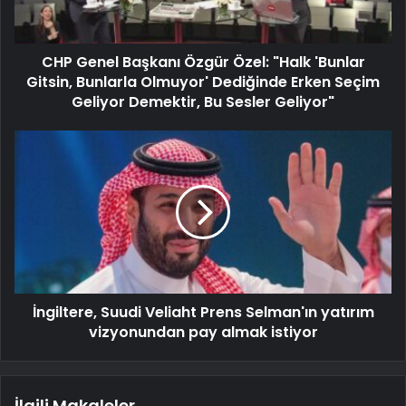
CHP Genel Başkanı Özgür Özel: "Halk 'Bunlar
Gitsin, Bunlarla Olmuyor' Dediğinde Erken Seçim
Geliyor Demektir, Bu Sesler Geliyor"
İngiltere, Suudi Veliaht Prens Selman'ın yatırım
vizyonundan pay almak istiyor
İlgili Makaleler