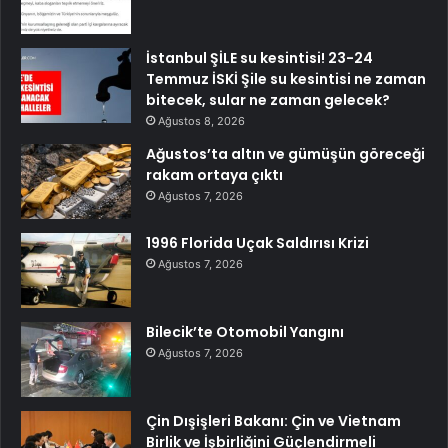
İstanbul ŞİLE su kesintisi! 23-24
Temmuz İSKİ Şile su kesintisi ne zaman
bitecek, sular ne zaman gelecek?
Ağustos 8, 2026
Ağustos’ta altın ve gümüşün göreceği
rakam ortaya çıktı
Ağustos 7, 2026
1996 Florida Uçak Saldırısı Krizi
Ağustos 7, 2026
Bilecik’te Otomobil Yangını
Ağustos 7, 2026
Çin Dışişleri Bakanı: Çin ve Vietnam
Birlik ve İşbirliğini Güçlendirmeli