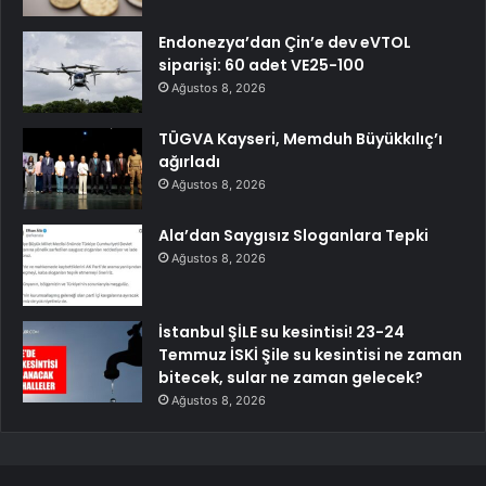
Endonezya’dan Çin’e dev eVTOL
siparişi: 60 adet VE25-100
Ağustos 8, 2026
TÜGVA Kayseri, Memduh Büyükkılıç’ı
ağırladı
Ağustos 8, 2026
Ala’dan Saygısız Sloganlara Tepki
Ağustos 8, 2026
İstanbul ŞİLE su kesintisi! 23-24
Temmuz İSKİ Şile su kesintisi ne zaman
bitecek, sular ne zaman gelecek?
Ağustos 8, 2026