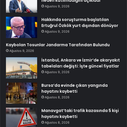
neden katılmadığını açıkladı
Ağustos 9, 2026
Hakkında soruşturma başlatılan
Ertuğrul Özkök yurt dışından dönüyor
Ağustos 9, 2026
Kaybolan Tosunlar Jandarma Tarafından Bulundu
Ağustos 9, 2026
İstanbul, Ankara ve İzmir’de akaryakıt
tabelaları değişti: İşte güncel fiyatlar
Ağustos 9, 2026
Bursa’da evinde çıkan yangında
hayatını kaybetti
Ağustos 8, 2026
Manavgat’taki trafik kazasında 5 kişi
hayatını kaybetti
Ağustos 8, 2026