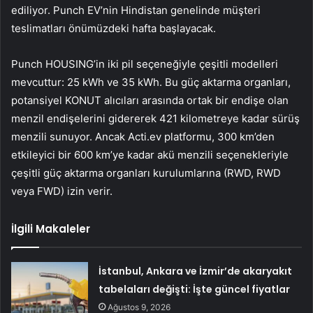
ediliyor. Punch EV’nin Hindistan genelinde müşteri
teslimatları önümüzdeki hafta başlayacak.
Punch HOUSING’in iki pil seçeneğiyle çeşitli modelleri
mevcuttur: 25 kWh ve 35 kWh. Bu güç aktarma organları,
potansiyel KONUT alıcıları arasında ortak bir endişe olan
menzil endişelerini gidererek 421 kilometreye kadar sürüş
menzili sunuyor. Ancak Acti.ev platformu, 300 km’den
etkileyici bir 600 km’ye kadar akü menzili seçenekleriyle
çeşitli güç aktarma organları kurulumlarına (RWD, RWD
veya FWD) izin verir.
İlgili Makaleler
İstanbul, Ankara ve İzmir’de akaryakıt
tabelaları değişti: İşte güncel fiyatlar
Ağustos 9, 2026