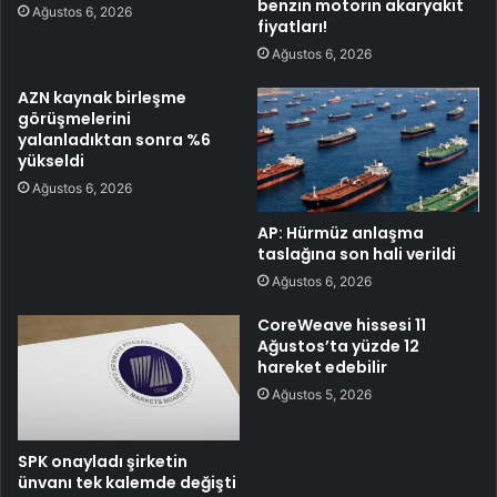
benzin motorin akaryakıt
Ağustos 6, 2026
fiyatları!
Ağustos 6, 2026
AZN kaynak birleşme
görüşmelerini
yalanladıktan sonra %6
yükseldi
Ağustos 6, 2026
AP: Hürmüz anlaşma
taslağına son hali verildi
Ağustos 6, 2026
CoreWeave hissesi 11
Ağustos’ta yüzde 12
hareket edebilir
Ağustos 5, 2026
SPK onayladı şirketin
ünvanı tek kalemde değişti