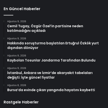
En Güncel Haberler
Ağustos 9, 2026
Cemil Tugay, Özgür Özel’in partisine neden
katılmadığını açıkladı
Ağustos 9, 2026
Hakkında soruşturma başlatılan Ertuğrul Özkök yurt
dışından dönüyor
Ağustos 9, 2026
Kaybolan Tosunlar Jandarma Tarafından Bulundu
Ağustos 9, 2026
İstanbul, Ankara ve İzmir’de akaryakıt tabelaları
değişti: İşte güncel fiyatlar
Ağustos 8, 2026
Bursa’da evinde çıkan yangında hayatını kaybetti
Rastgele Haberler