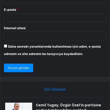
E-posta
*
İnternet sitesi
Daha sonraki yorumlarımda kullanılması için adım, e-posta
adresim ve site adresim bu tarayıcıya kaydedilsin.
Son Eklenen
Cemil Tugay, Özgür Özel’in partisine