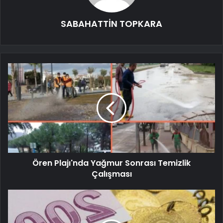
SABAHATTİN TOPKARA
Ören Plajı'nda Yağmur Sonrası Temizlik
Çalışması