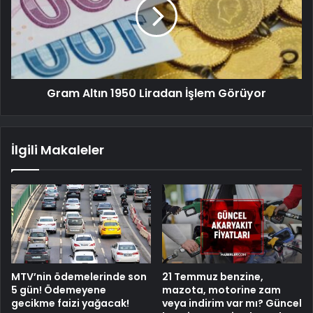
Gram Altın 1950 Liradan İşlem Görüyor
İlgili Makaleler
MTV’nin ödemelerinde son
21 Temmuz benzine,
5 gün! Ödemeyene
mazota, motorine zam
gecikme faizi yağacak!
veya indirim var mı? Güncel