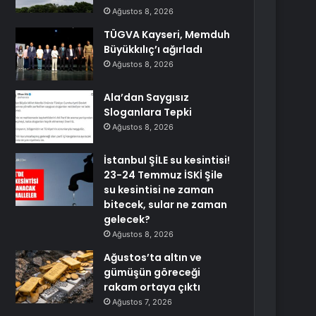
Ağustos 8, 2026
TÜGVA Kayseri, Memduh
Büyükkılıç’ı ağırladı
Ağustos 8, 2026
Ala’dan Saygısız
Sloganlara Tepki
Ağustos 8, 2026
İstanbul ŞİLE su kesintisi!
23-24 Temmuz İSKİ Şile
su kesintisi ne zaman
bitecek, sular ne zaman
gelecek?
Ağustos 8, 2026
Ağustos’ta altın ve
gümüşün göreceği
rakam ortaya çıktı
Ağustos 7, 2026