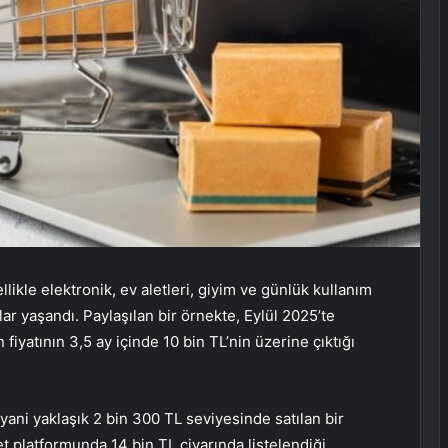
ikle elektronik, ev aletleri, giyim ve günlük kullanım
r yaşandı. Paylaşılan bir örnekte, Eylül 2025’te
fiyatının 3,5 ay içinde 10 bin TL’nin üzerine çıktığı
yani yaklaşık 2 bin 300 TL seviyesinde satılan bir
et platformunda 14 bin TL civarında listelendiği