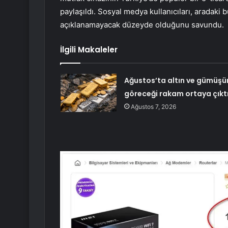
paylaşıldı. Sosyal medya kullanıcıları, aradaki b
açıklanamayacak düzeyde olduğunu savundu.
İlgili Makaleler
Ağustos’ta altın ve gümüşü
göreceği rakam ortaya çıkt
Ağustos 7, 2026