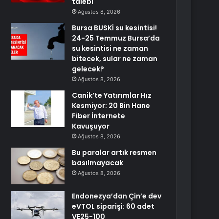
talebi
Ağustos 8, 2026
Bursa BUSKİ su kesintisi!
24-25 Temmuz Bursa’da
su kesintisi ne zaman
bitecek, sular ne zaman
gelecek?
Ağustos 8, 2026
Canik’te Yatırımlar Hız
Kesmiyor: 20 Bin Hane
Fiber İnternete
Kavuşuyor
Ağustos 8, 2026
Bu paralar artık resmen
basılmayacak
Ağustos 8, 2026
Endonezya’dan Çin’e dev
eVTOL siparişi: 60 adet
VE25-100