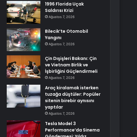
1996 Florida Uçak
Saldırısı Krizi
Ağustos 7, 2026
Bilecik’te Otomobil
Yangını
Ağustos 7, 2026
Çin Dışişleri Bakanı: Çin
ve Vietnam Birlik ve
İşbirliğini Güçlendirmeli
Ağustos 7, 2026
Araç kiralamak isterken
tuzağa düştüler: Popüler
sitenin birebir aynısını
yaptılar
Ağustos 7, 2026
Tesla Model 3
Performance’da Sinema
Göndermesi: Yıldız