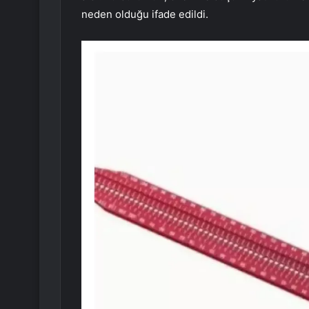
neden olduğu ifade edildi.