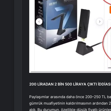
200 LİRADAN 2 BİN 500 LİRAYA ÇIKTI İDDİAS
Paylaşımlar arasında daha önce 200–250 TL ban
gümrük muafiyetinin kaldırılmasının ardından 2 
aldı. Bu durumun, özellikle düşük fiyatlı ürünl