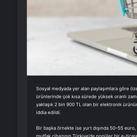
Sosyal medyada yer alan paylaşımlara göre özell
ürünlerinde çok kısa sürede yüksek oranlı zamla
yaklaşık 2 bin 900 TL olan bir elektronik ürünün 
iddia edildi.
Bir başka örnekte ise yurt dışında 50–55 euro, 
mutfak cihazının Türkiye’de popüler bir e-ticar