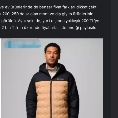
ve ev ürünlerinde de benzer fiyat farkları dikkat çekti.
atı 200–250 dolar olan mont ve dış giyim ürünlerinin
görüldü. Aynı şekilde, yurt dışında yaklaşık 200 TL’ye
 bin TL’nin üzerinde fiyatlarla listelendiği paylaşıldı.