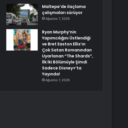
Maltepe’de ilaçlama
çalışmaları sürüyor
Ağustos 7, 2026
Ryan Murphy’nin
Yapımcılığını Üstlendiği
ve Bret Easton Ellis’ın
Çok Satan Romanından
Uyarlanan “The Shards”,
İlk İki Bölümüyle Şimdi
Sadece Disney+’ta
Yayında!
Ağustos 7, 2026