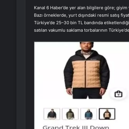
Kanal 6 Haber’de yer alan bilgilere göre; giyim 
Bazı örneklerde, yurt dışındaki resmi satış fiy
Türkiye’de 25–30 bin TL bandında etiketlendiği 
satılan vakumlu saklama torbalarının Türkiye’de 2