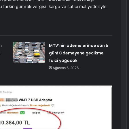
u farkın gümrük vergisi, kargo ve satıcı maliyetleriyle
n
MTV’nin ödemelerinde son 5
ı
gün! Ödemeyene gecikme
faizi yağacak!
Ağustos 6, 2026