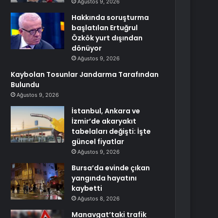
Ağustos 9, 2026
Hakkında soruşturma
başlatılan Ertuğrul
Özkök yurt dışından
dönüyor
Ağustos 9, 2026
Kaybolan Tosunlar Jandarma Tarafından
Bulundu
Ağustos 9, 2026
İstanbul, Ankara ve
İzmir’de akaryakıt
tabelaları değişti: İşte
güncel fiyatlar
Ağustos 9, 2026
Bursa’da evinde çıkan
yangında hayatını
kaybetti
Ağustos 8, 2026
Manavgat’taki trafik