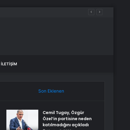
İLETIŞIM
Son Eklenen
Cemil Tugay, Özgür
Özel’in partisine neden
katılmadığını açıkladı