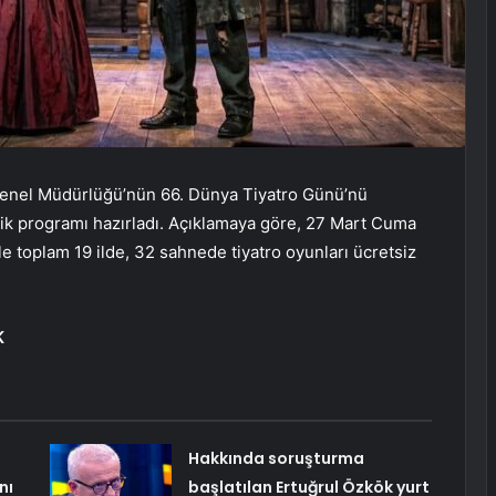
ı Genel Müdürlüğü’nün 66. Dünya Tiyatro Günü’nü
lik programı hazırladı. Açıklamaya göre, 27 Mart Cuma
le toplam 19 ilde, 32 sahnede tiyatro oyunları ücretsiz
K
Hakkında soruşturma
nı
başlatılan Ertuğrul Özkök yurt