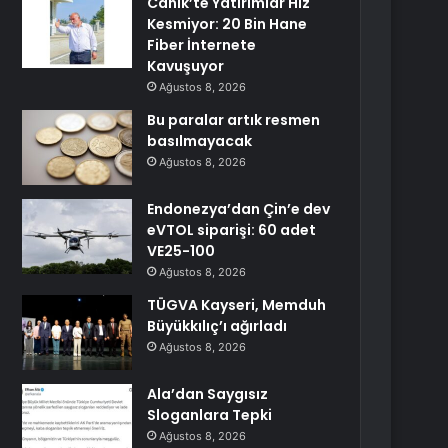
Canik’te Yatırımlar Hız
Kesmiyor: 20 Bin Hane
Fiber İnternete
Kavuşuyor
Ağustos 8, 2026
Bu paralar artık resmen
basılmayacak
Ağustos 8, 2026
Endonezya’dan Çin’e dev
eVTOL siparişi: 60 adet
VE25-100
Ağustos 8, 2026
TÜGVA Kayseri, Memduh
Büyükkılıç’ı ağırladı
Ağustos 8, 2026
Ala’dan Saygısız
Sloganlara Tepki
Ağustos 8, 2026