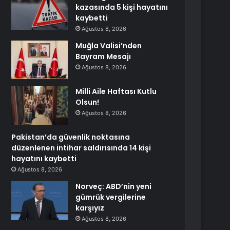
kazasında 5 kişi hayatını
kaybetti
Ağustos 8, 2026
Muğla Valisi’nden
Bayram Mesajı
Ağustos 8, 2026
Milli Aile Haftası Kutlu
Olsun!
Ağustos 8, 2026
Pakistan’da güvenlik noktasına
düzenlenen intihar saldırısında 14 kişi
hayatını kaybetti
Ağustos 8, 2026
Norveç: ABD’nin yeni
gümrük vergilerine
karşıyız
Ağustos 8, 2026