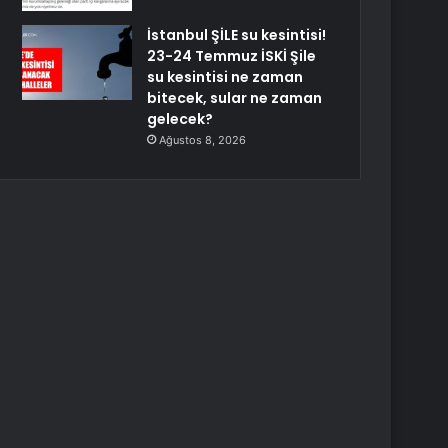
İstanbul ŞİLE su kesintisi!
23-24 Temmuz İSKİ Şile
su kesintisi ne zaman
bitecek, sular ne zaman
gelecek?
Ağustos 8, 2026