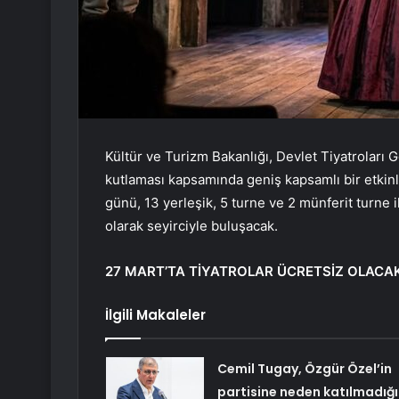
Kültür ve Turizm Bakanlığı, Devlet Tiyatrolar
kutlaması kapsamında geniş kapsamlı bir etkin
günü, 13 yerleşik, 5 turne ve 2 münferit turne i
olarak seyirciyle buluşacak.
27 MART’TA TİYATROLAR ÜCRETSİZ OLACA
İlgili Makaleler
Cemil Tugay, Özgür Özel’in
partisine neden katılmadığı