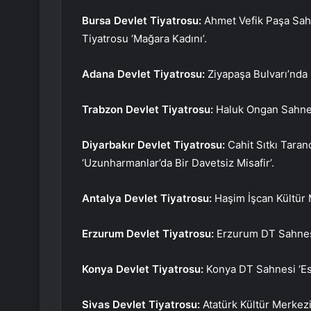
Bursa Devlet Tiyatrosu:
Ahmet Vefik Paşa Sahn
Tiyatrosu ‘Mağara Kadını’.
Adana Devlet Tiyatrosu:
Ziyapaşa Bulvarı’nda 
Trabzon Devlet Tiyatrosu:
Haluk Ongan Sahnes
Diyarbakır Devlet Tiyatrosu:
Cahit Sıtkı Tara
‘Uzunharmanlar’da Bir Davetsiz Misafir’.
Antalya Devlet Tiyatrosu:
Haşim İşcan Kültür
Erzurum Devlet Tiyatrosu:
Erzurum DT Sahnesi
Konya Devlet Tiyatrosu:
Konya DT Sahnesi ‘Esa
Sivas Devlet Tiyatrosu:
Atatürk Kültür Merkezi