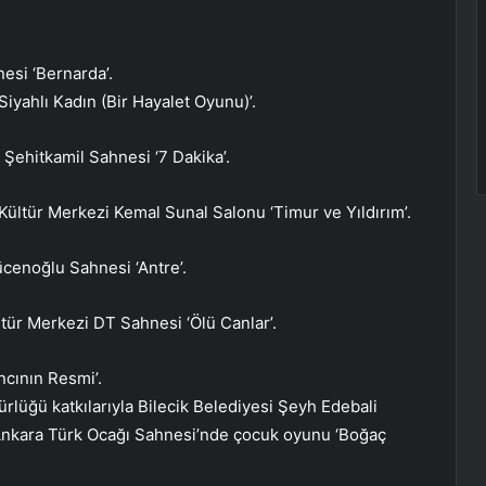
esi ‘Bernarda’.
iyahlı Kadın (Bir Hayalet Oyunu)’.
ı Şehitkamil Sahnesi ‘7 Dakika’.
ültür Merkezi Kemal Sunal Salonu ‘Timur ve Yıldırım’.
enoğlu Sahnesi ‘Antre’.
ür Merkezi DT Sahnesi ‘Ölü Canlar’.
cının Resmi’.
ürlüğü katkılarıyla Bilecik Belediyesi Şeyh Edebali
 Ankara Türk Ocağı Sahnesi’nde çocuk oyunu ‘Boğaç