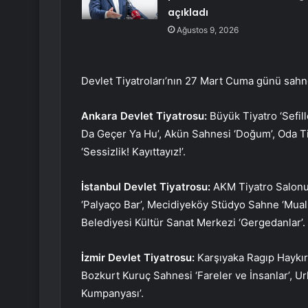
açıkladı
Ağustos 9, 2026
Devlet Tiyatroları’nın 27 Mart Cuma günü sah
Ankara Devlet Tiyatrosu:
Büyük Tiyatro ‘Sefil
Da Geçer Ya Hu’, Akün Sahnesi ‘Doğum’, Oda Ti
‘Sessizlik! Kayıttayız!’.
İstanbul Devlet Tiyatrosu:
AKM Tiyatro Salonu
‘Palyaço Bar’, Mecidiyeköy Stüdyo Sahne ‘Mual
Belediyesi Kültür Sanat Merkezi ‘Gergedanlar’.
İzmir Devlet Tiyatrosu:
Karşıyaka Ragıp Haykı
Bozkurt Kuruç Sahnesi ‘Fareler ve İnsanlar’, Ur
Kumpanyası’.