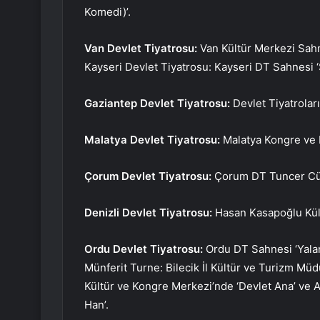
Komedi)’.
Van Devlet Tiyatrosu:
Van Kültür Merkezi Sahn
Kayseri Devlet Tiyatrosu: Kayseri DT Sahnesi ‘S
Gaziantep Devlet Tiyatrosu:
Devlet Tiyatrolar
Malatya Devlet Tiyatrosu:
Malatya Kongre ve K
Çorum Devlet Tiyatrosu:
Çorum DT Tuncer Cüc
Denizli Devlet Tiyatrosu:
Hasan Kasapoğlu Kült
Ordu Devlet Tiyatrosu:
Ordu DT Sahnesi ‘Yalan
Münferit Turne: Bilecik İl Kültür ve Turizm Müd
Kültür ve Kongre Merkezi’nde ‘Devlet Ana’ ve
Han’.