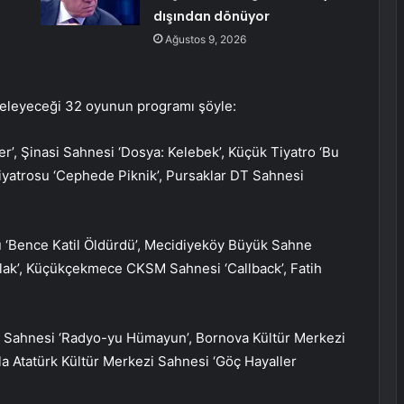
dışından dönüyor
Ağustos 9, 2026
neleyeceği 32 oyunun programı şöyle:
ler’, Şinasi Sahnesi ‘Dosya: Kelebek’, Küçük Tiyatro ‘Bu
yatrosu ‘Cephede Piknik’, Pursaklar DT Sahnesi
 ‘Bence Katil Öldürdü’, Mecidiyeköy Büyük Sahne
lak’, Küçükçekmece CKSM Sahnesi ‘Callback’, Fatih
r Sahnesi ‘Radyo-yu Hümayun’, Bornova Kültür Merkezi
la Atatürk Kültür Merkezi Sahnesi ‘Göç Hayaller