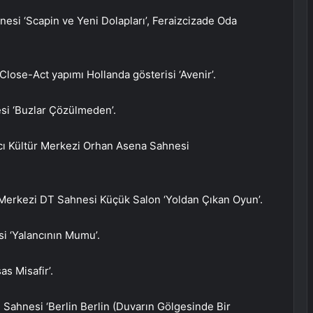
esi ‘Scapin ve Yeni Dolapları’, Feraizcizade Oda
Close-Act yapımı Hollanda gösterisi ‘Avenir’.
i ‘Buzlar Çözülmeden’.
ncı Kültür Merkezi Orhan Asena Sahnesi
 Merkezi DT Sahnesi Küçük Salon ‘Yoldan Çıkan Oyun’.
 ‘Yalancının Mumu’.
s Misafir’.
 Sahnesi ‘Berlin Berlin (Duvarın Gölgesinde Bir