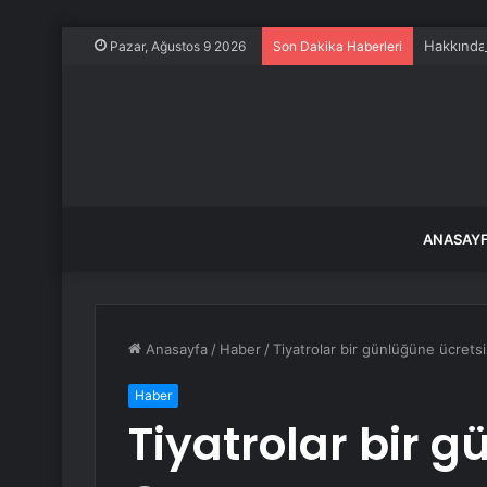
Hakkında
Pazar, Ağustos 9 2026
Son Dakika Haberleri
ANASAY
Anasayfa
/
Haber
/
Tiyatrolar bir günlüğüne ücretsi
Haber
Tiyatrolar bir 