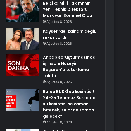
Belçika Milli Takımı’nın
Yeni Teknik Direktörü
Mark van Bommel Oldu
Ağustos 8, 2026
Kayseri’de izdiham değil,
rekor vardı!
Ağustos 8, 2026
Ahbap soruşturmasında
iş insanı Hüseyin
Başaran’a tutuklama
talebi
Ağustos 8, 2026
Bursa BUSKİ su kesintisi!
24-25 Temmuz Bursa’da
su kesintisi ne zaman
bitecek, sular ne zaman
gelecek?
Ağustos 8, 2026