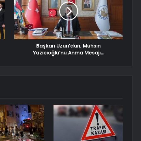
Başkan Uzun'dan, Muhsin
Yazıcıoğlu'nu Anma Mesajı…