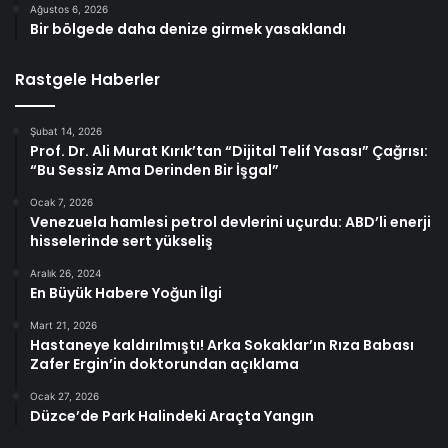
Ağustos 6, 2026
Bir bölgede daha denize girmek yasaklandı
Rastgele Haberler
Şubat 14, 2026
Prof. Dr. Ali Murat Kırık’tan “Dijital Telif Yasası” Çağrısı:
“Bu Sessiz Ama Derinden Bir İşgal”
Ocak 7, 2026
Venezuela hamlesi petrol devlerini uçurdu: ABD’li enerji
hisselerinde sert yükseliş
Aralık 26, 2024
En Büyük Habere Yoğun İlgi
Mart 21, 2026
Hastaneye kaldırılmıştı! Arka Sokaklar’ın Rıza Babası
Zafer Ergin’in doktorundan açıklama
Ocak 27, 2026
Düzce’de Park Halindeki Araçta Yangın