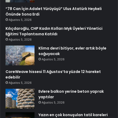
“78 Can İçin Adalet Yürüyüşü” Ulus Atatürk Heykeli
Önünde Sona Erdi
Ağustos 5, 2026
Kılıçdaroğlu, CHP Kadın Kolları Myk Üyeleri Yönetici
Eğitimi Toplantısına Katıldı
Ağustos 5, 2026
Klima devri bitiyor, evler artık böyle
soğuyacak
Ağustos 5, 2026
CoreWeave hissesi 11 Ağustos’ta yüzde 12 hareket
edebilir
Ağustos 5, 2026
Evlere balkon yerine beton yaprak
yaptılar
Ağustos 5, 2026
Yazın en çok konuşulan tatil kareleri