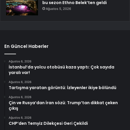
bu sezon Ethno Belek’ten geldi
Ağustos 5, 2026
En Güncel Haberler
Ağustos 6, 2026
İstanbul’da yolcu otobüsü kaza yaptı: Çok sayıda
yaralı var!
Ağustos 6, 2026
Tartışma yaratan görüntü: İzleyenler ikiye bölündü
Ağustos 6, 2026
Çin ve Rusya’dan İran sözü: Trump’tan dikkat çeken
çıkış
Ağustos 6, 2026
CHP’den Temyiz Dilekçesi Geri Çekildi