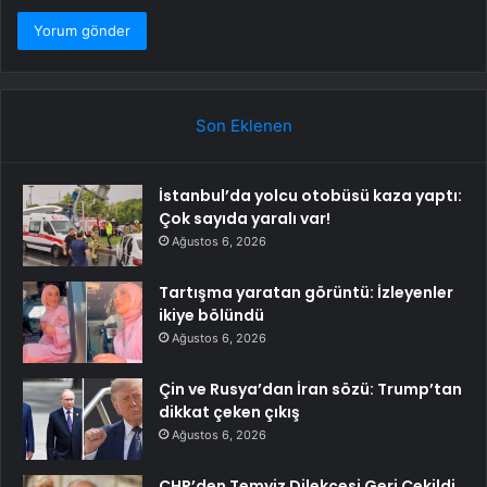
Son Eklenen
İstanbul’da yolcu otobüsü kaza yaptı:
Çok sayıda yaralı var!
Ağustos 6, 2026
Tartışma yaratan görüntü: İzleyenler
ikiye bölündü
Ağustos 6, 2026
Çin ve Rusya’dan İran sözü: Trump’tan
dikkat çeken çıkış
Ağustos 6, 2026
CHP’den Temyiz Dilekçesi Geri Çekildi