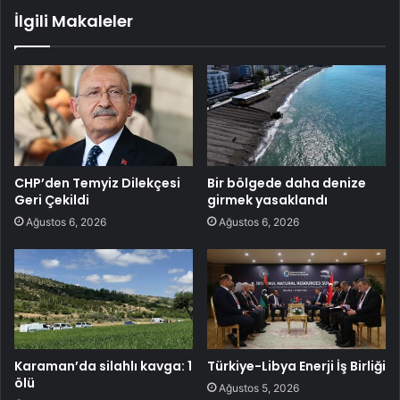
İlgili Makaleler
CHP’den Temyiz Dilekçesi
Bir bölgede daha denize
Geri Çekildi
girmek yasaklandı
Ağustos 6, 2026
Ağustos 6, 2026
Karaman’da silahlı kavga: 1
Türkiye-Libya Enerji İş Birliği
ölü
Ağustos 5, 2026