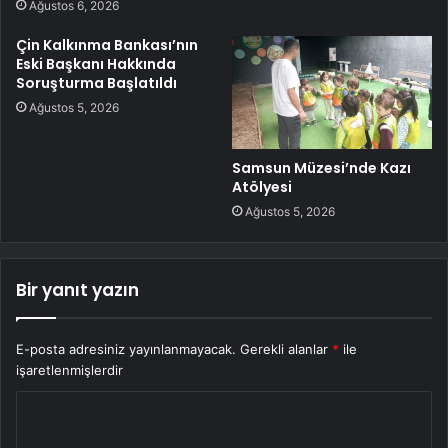
Ağustos 6, 2026
Çin Kalkınma Bankası’nın
Eski Başkanı Hakkında
Soruşturma Başlatıldı
Ağustos 5, 2026
Samsun Müzesi’nde Kazı
Atölyesi
Ağustos 5, 2026
Bir yanıt yazın
E-posta adresiniz yayınlanmayacak.
Gerekli alanlar
*
ile
işaretlenmişlerdir
Y
o