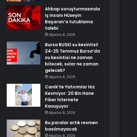
Ahbap soruşturmasında
iş insanı Hüseyin
Başaran’a tutuklama
talebi
Ağustos 8, 2026
Bursa BUSKİ su kesintisi!
24-25 Temmuz Bursa’da
su kesintisi ne zaman
bitecek, sular ne zaman
gelecek?
Ağustos 8, 2026
Canik’te Yatırımlar Hız
Kesmiyor: 20 Bin Hane
Fiber İnternete
Kavuşuyor
Ağustos 8, 2026
Bu paralar artık resmen
basılmayacak
Ağustos 8, 2026