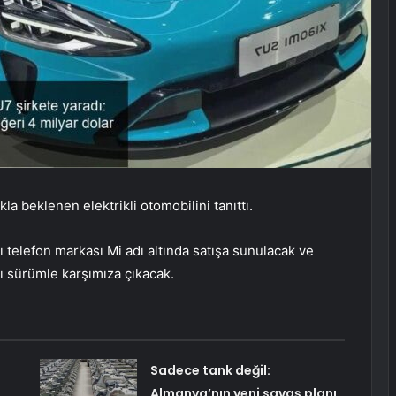
la beklenen elektrikli otomobilini tanıttı.
lı telefon markası Mi adı altında satışa sunulacak ve
 sürümle karşımıza çıkacak.
Sadece tank değil:
Almanya’nın yeni savaş planı