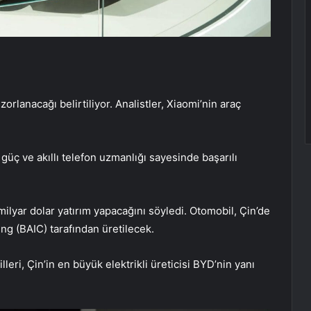
orlanacağı belirtiliyor. Analistler, Xiaomi’nin araç
güç ve akıllı telefon uzmanlığı sayesinde başarılı
milyar dolar yatırım yapacağını söyledi. Otomobil, Çin’de
ng (BAIC) tarafından üretilecek.
eri, Çin’in en büyük elektrikli üreticisi BYD’nin yanı