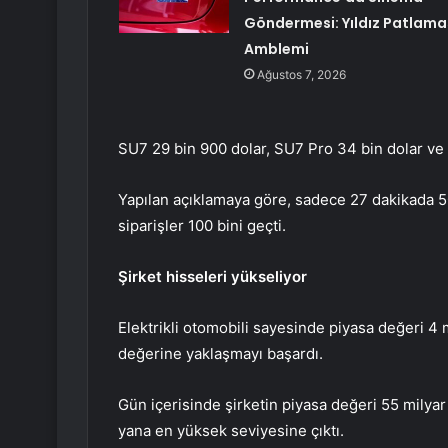
Göndermesi: Yıldız Patlama
Amblemi
Ağustos 7, 2026
SU7 29 bin 900 dolar, SU7 Pro 34 bin dolar ve
Yapılan açıklamaya göre, sadece 27 dakikada 5
siparişler 100 bini geçti.
Şirket hisseleri yükseliyor
Elektrikli otomobili sayesinde piyasa değeri 4 
değerine yaklaşmayı başardı.
Gün içerisinde şirketin piyasa değeri 55 milyar
yana en yüksek seviyesine çıktı.