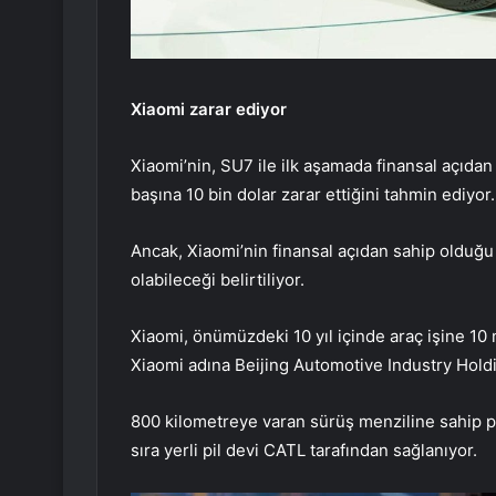
Xiaomi zarar ediyor
Xiaomi’nin, SU7 ile ilk aşamada finansal açıdan z
başına 10 bin dolar zarar ettiğini tahmin ediyor.
Ancak, Xiaomi’nin finansal açıdan sahip olduğu 
olabileceği belirtiliyor.
Xiaomi, önümüzdeki 10 yıl içinde araç işine 10 
Xiaomi adına Beijing Automotive Industry Holdi
800 kilometreye varan sürüş menziline sahip pill
sıra yerli pil devi CATL tarafından sağlanıyor.