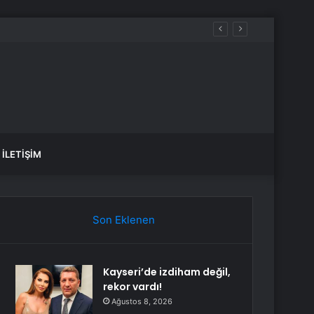
İLETIŞIM
Son Eklenen
Kayseri’de izdiham değil,
rekor vardı!
Ağustos 8, 2026