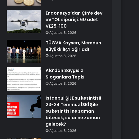
Endonezya’dan Çin’e dev
eVTOL siparişi: 60 adet
VE25-100
Ağustos 8, 2026
TÜGVA Kayseri, Memduh
Büyükkılıç’ı ağırladı
Ağustos 8, 2026
Ala’dan Saygısız
Sloganlara Tepki
Ağustos 8, 2026
İstanbul ŞİLE su kesintisi!
23-24 Temmuz İSKİ Şile
su kesintisi ne zaman
bitecek, sular ne zaman
gelecek?
Ağustos 8, 2026