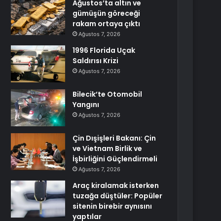
Ağustos’ta altın ve
gümüşün göreceği
rakam ortaya çıktı
Ağustos 7, 2026
1996 Florida Uçak
Saldırısı Krizi
Ağustos 7, 2026
Bilecik’te Otomobil
Yangını
Ağustos 7, 2026
Çin Dışişleri Bakanı: Çin
ve Vietnam Birlik ve
İşbirliğini Güçlendirmeli
Ağustos 7, 2026
Araç kiralamak isterken
tuzağa düştüler: Popüler
sitenin birebir aynısını
yaptılar