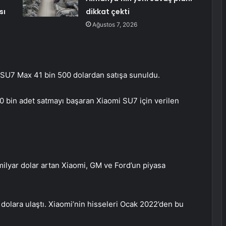
sı
dikkat çekti
Ağustos 7, 2026
 SU7 Max 41 bin 500 dolardan satışa sunuldu.
0 bin adet satmayı başaran Xiaomi SU7 için verilen
milyar dolar artan Xiaomi, GM ve Ford’un piyasa
 dolara ulaştı. Xiaomi’nin hisseleri Ocak 2022’den bu