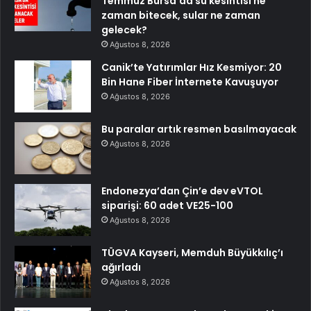
Temmuz Bursa’da su kesintisi ne
zaman bitecek, sular ne zaman
gelecek?
Ağustos 8, 2026
Canik’te Yatırımlar Hız Kesmiyor: 20
Bin Hane Fiber İnternete Kavuşuyor
Ağustos 8, 2026
Bu paralar artık resmen basılmayacak
Ağustos 8, 2026
Endonezya’dan Çin’e dev eVTOL
siparişi: 60 adet VE25-100
Ağustos 8, 2026
TÜGVA Kayseri, Memduh Büyükkılıç’ı
ağırladı
Ağustos 8, 2026