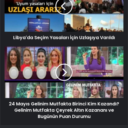
Libya'da Seçim Yasaları İçin Uzlaşıya Varıldı
24 Mayıs Gelinim Mutfakta Birinci Kim Kazandı?
Gelinim Mutfakta Çeyrek Altın Kazananı ve
Bugünün Puan Durumu