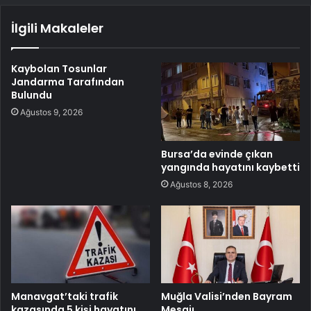
İlgili Makaleler
Kaybolan Tosunlar
Jandarma Tarafından
Bulundu
Ağustos 9, 2026
Bursa’da evinde çıkan
yangında hayatını kaybetti
Ağustos 8, 2026
Manavgat’taki trafik
Muğla Valisi’nden Bayram
kazasında 5 kişi hayatını
Mesajı