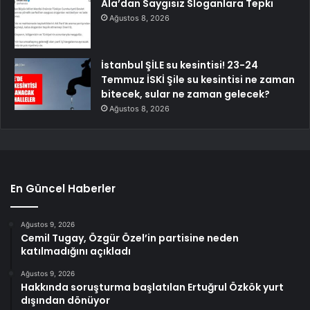
Ala’dan Saygısız Sloganlara Tepki
Ağustos 8, 2026
İstanbul ŞİLE su kesintisi! 23-24
Temmuz İSKİ Şile su kesintisi ne zaman
bitecek, sular ne zaman gelecek?
Ağustos 8, 2026
En Güncel Haberler
Ağustos 9, 2026
Cemil Tugay, Özgür Özel’in partisine neden
katılmadığını açıkladı
Ağustos 9, 2026
Hakkında soruşturma başlatılan Ertuğrul Özkök yurt
dışından dönüyor