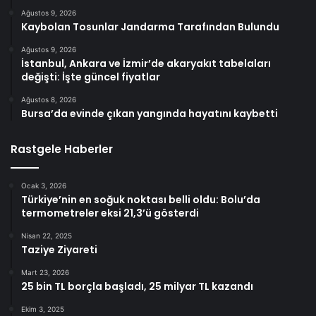
Ağustos 9, 2026
Kaybolan Tosunlar Jandarma Tarafından Bulundu
Ağustos 9, 2026
İstanbul, Ankara ve İzmir’de akaryakıt tabelaları
değişti: İşte güncel fiyatlar
Ağustos 8, 2026
Bursa’da evinde çıkan yangında hayatını kaybetti
Rastgele Haberler
Ocak 3, 2026
Türkiye’nin en soğuk noktası belli oldu: Bolu’da
termometreler eksi 21,3’ü gösterdi
Nisan 22, 2025
Taziye Ziyareti
Mart 23, 2026
25 bin TL borçla başladı, 25 milyar TL kazandı
Ekim 3, 2025