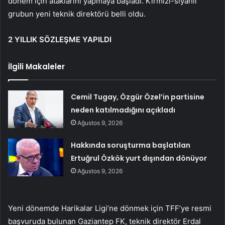
dönem için ataklarını yapmaya başladı. Kırmızı-siyahlı
grubun yeni teknik direktörü belli oldu.
2 YILLIK SÖZLEŞME YAPILDI
İlgili Makaleler
Cemil Tugay, Özgür Özel’in partisine
neden katılmadığını açıkladı
Ağustos 9, 2026
Hakkında soruşturma başlatılan
Ertuğrul Özkök yurt dışından dönüyor
Ağustos 9, 2026
Yeni dönemde Harikalar Ligi’ne dönmek için TFF’ye resmi
başvuruda bulunan Gaziantep FK, teknik direktör Erdal