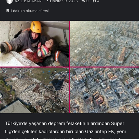
AZİZ BALABAN
Haziran 9, 2023
0
4
1 dakika okuma süresi
Türkiye’de yaşanan deprem felaketinin ardından Süper
Lig’den çekilen kadrolardan biri olan Gaziantep FK, yeni