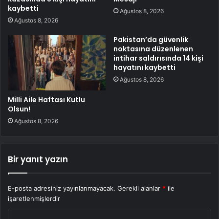
kaybetti
Ağustos 8, 2026
Ağustos 8, 2026
Pakistan’da güvenlik
noktasına düzenlenen
intihar saldırısında 14 kişi
hayatını kaybetti
Ağustos 8, 2026
Milli Aile Haftası Kutlu
Olsun!
Ağustos 8, 2026
Bir yanıt yazın
E-posta adresiniz yayınlanmayacak.
Gerekli alanlar
*
ile
işaretlenmişlerdir
Y