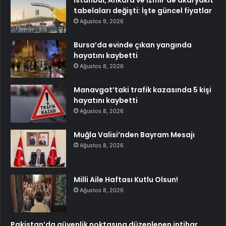
İstanbul, Ankara ve İzmir’de akaryakıt
tabelaları değişti: İşte güncel fiyatlar
Ağustos 9, 2026
Bursa’da evinde çıkan yangında
hayatını kaybetti
Ağustos 8, 2026
Manavgat’taki trafik kazasında 5 kişi
hayatını kaybetti
Ağustos 8, 2026
Muğla Valisi’nden Bayram Mesajı
Ağustos 8, 2026
Milli Aile Haftası Kutlu Olsun!
Ağustos 8, 2026
Pakistan’da güvenlik noktasına düzenlenen intihar