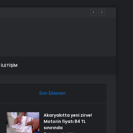
ürüyor
İLETIŞIM
Son Eklenen
Akaryakıtta yeni zirve!
Motorin fiyatı 84 TL
sınırında