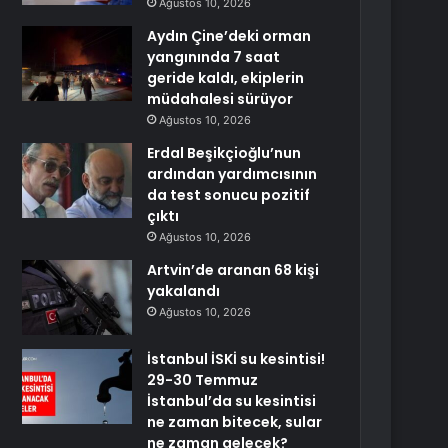
Ağustos 10, 2026
Aydın Çine’deki orman
yangınında 7 saat
geride kaldı, ekiplerin
müdahalesi sürüyor
Ağustos 10, 2026
Erdal Beşikçioğlu’nun
ardından yardımcısının
da test sonucu pozitif
çıktı
Ağustos 10, 2026
Artvin’de aranan 68 kişi
yakalandı
Ağustos 10, 2026
İstanbul İSKİ su kesintisi!
29-30 Temmuz
İstanbul’da su kesintisi
ne zaman bitecek, sular
ne zaman gelecek?