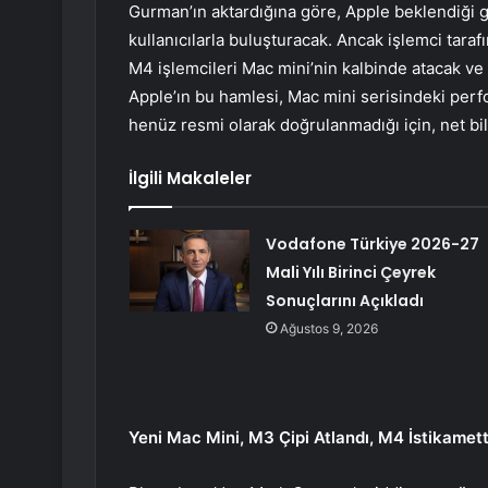
Gurman’ın aktardığına göre, Apple beklendiği 
kullanıcılarla buluşturacak. Ancak işlemci taraf
M4 işlemcileri Mac mini’nin kalbinde atacak ve 
Apple’ın bu hamlesi, Mac mini serisindeki perfor
henüz resmi olarak doğrulanmadığı için, net bi
İlgili Makaleler
Vodafone Türkiye 2026-27
Mali Yılı Birinci Çeyrek
Sonuçlarını Açıkladı
Ağustos 9, 2026
Yeni Mac Mini, M3 Çipi Atlandı, M4 İstikamet