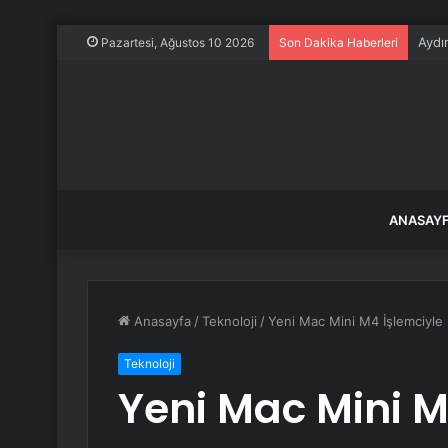
Aydı
Pazartesi, Ağustos 10 2026
Son Dakika Haberleri
ANASAY
Anasayfa
/
Teknoloji
/
Yeni Mac Mini M4 İşlemciyle
Teknoloji
Yeni Mac Mini M