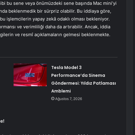
gibi bu sene veya önümüzdeki sene başında Mac mini’yi
ında beklenmedik bir sürpriz olabilir. Bu iddiaya göre,
bu işlemcilerin yapay zekâ odaklı olması bekleniyor.
mansı ve verimliliği daha da artırabilir. Ancak, iddia
lgilerin ve resmî açıklamaların gelmesi beklenmekte.
Tesla Model 3
Performance’da Sinema
Göndermesi: Yıldız Patlaması
Amblemi
Ağustos 7, 2026
te!