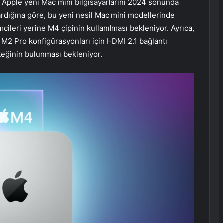
Apple yeni Mac mini bilgisayarlarını 2024 sonunda
ardığına göre, bu yeni nesil Mac mini modellerinde
cileri yerine M4 çipinin kullanılması bekleniyor. Ayrıca,
 M2 Pro konfigürasyonları için HDMI 2.1 bağlantı
teğinin bulunması bekleniyor.