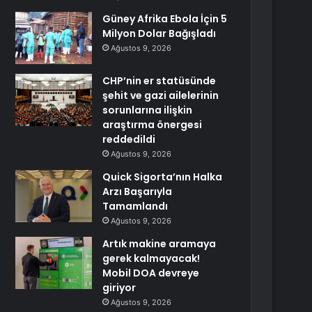
Güney Afrika Ebola İçin 5
Milyon Dolar Bağışladı
Ağustos 9, 2026
CHP’nin er statüsünde
şehit ve gazi ailelerinin
sorunlarına ilişkin
araştırma önergesi
reddedildi
Ağustos 9, 2026
Quick Sigorta’nın Halka
Arzı Başarıyla
Tamamlandı
Ağustos 9, 2026
Artık makine aramaya
gerek kalmayacak!
Mobil DOA devreye
giriyor
Ağustos 9, 2026