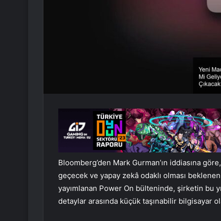
Bloomberg’den Mark Gurman’ın iddiasına göre, 
geçecek ve yapay zekâ odaklı olması beklenen 
yayımlanan Power On bülteninde, şirketin bu yıl 
detaylar arasında küçük taşınabilir bilgisayar o