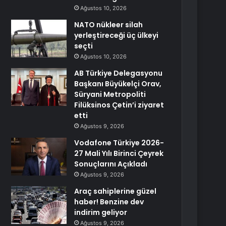
Ağustos 10, 2026
NATO nükleer silah
yerleştireceği üç ülkeyi
seçti
Ağustos 10, 2026
AB Türkiye Delegasyonu
Başkanı Büyükelçi Orav,
Süryani Metropoliti
Filüksinos Çetin’i ziyaret
etti
Ağustos 9, 2026
Vodafone Türkiye 2026-
27 Mali Yılı Birinci Çeyrek
Sonuçlarını Açıkladı
Ağustos 9, 2026
Araç sahiplerine güzel
haber! Benzine dev
indirim geliyor
Ağustos 9, 2026