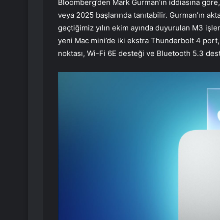
Bloomberg’den Mark Gurman’ın iddiasına göre, 
veya 2025 başlarında tanıtabilir. Gurman’ın akt
geçtiğimiz yılın ekim ayında duyurulan M3 işlem
yeni Mac mini’de iki ekstra Thunderbolt 4 port,
noktası, Wi-Fi 6E desteği ve Bluetooth 5.3 des