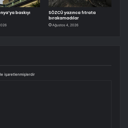
nya’ya baskıyı
SÖZCÜ yazınca fıtrata
”
bırakamadılar
2026
Ağustos 4, 2026
le işaretlenmişlerdir