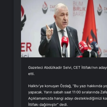
Gazeteci Abdülkadir Selvi, CET İttifakı’nın ada
etti.
Halktv’ye konuşan Özdağ, “Bu yazı hakkında 
yapacak. Yarın sabah saat 11:00 sıralarında Za
Açıklamamızda hangi adayı desteklediğimizi k
İttifakı dağılmıştır” dedi.