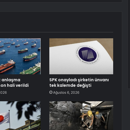
z anlaşma
SPK onayladı şirketin ünvanı
on hali verildi
tek kalemde değişti
2026
Ağustos 6, 2026