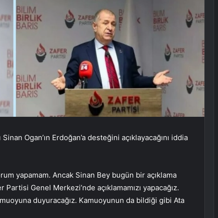
yı Sinan Ogan’ın Erdoğan’a desteğini açıklayacağını iddia
yorum yapamam. Ancak Sinan Bey bugün bir açıklama
fer Partisi Genel Merkezi’nde açıklamamızı yapacağız.
amuoyuna duyuracağız. Kamuoyunun da bildiği gibi Ata