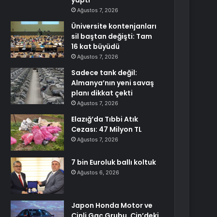
yaptı
Ağustos 7, 2026
Üniversite kontenjanları
sil baştan değişti: Tam
16 kat büyüdü
Ağustos 7, 2026
Sadece tank değil:
Almanya’nın yeni savaş
planı dikkat çekti
Ağustos 7, 2026
Elazığ’da Tıbbi Atık
Cezası: 47 Milyon TL
Ağustos 7, 2026
7 bin Euroluk ballı koltuk
Ağustos 6, 2026
Japon Honda Motor ve
Çinli Gac Grubu, Çin’deki