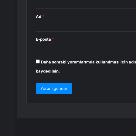
Ad
*
E-posta
*
Daha sonraki yorumlarımda kullanılması için adı
kaydedilsin.