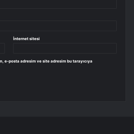
İnternet sitesi
m, e-posta adresim ve site adresim bu tarayıcıya