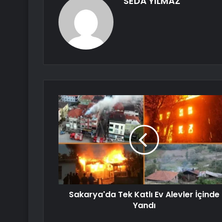
SEDA YILMAZ
Sakarya'da Tek Katlı Ev Alevler İçinde
Yandı