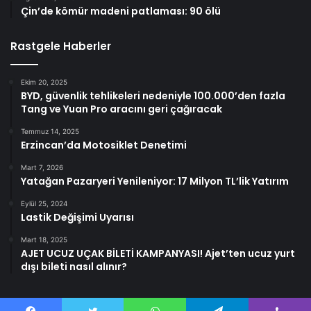
Çin’de kömür madeni patlaması: 90 ölü
Rastgele Haberler
Ekim 20, 2025
BYD, güvenlik tehlikeleri nedeniyle 100.000’den fazla
Tang ve Yuan Pro aracını geri çağıracak
Temmuz 14, 2025
Erzincan’da Motosiklet Denetimi
Mart 7, 2026
Yatağan Pazaryeri Yenileniyor: 17 Milyon TL’lik Yatırım
Eylül 25, 2024
Lastik Değişimi Uyarısı
Mart 18, 2025
AJET UCUZ UÇAK BİLETİ KAMPANYASI! Ajet’ten ucuz yurt
dışı bileti nasıl alınır?