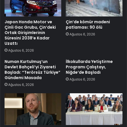
Japon Honda Motor ve
Çin’de kömür madeni
Çinli Gac Grubu, Çin’deki
patlaması: 90 ölü
Ortak Girişimlerinin
Ağustos 6, 2026
Süresini 2038’e Kadar
Uzattı
Ağustos 6, 2026
Numan Kurtulmuş’un
İlkokullarda Yetiştirme
Devlet Bahçeli’yi Ziyareti
Programı Çalıştayı,
Başladı: “Terörsüz Türkiye”
Niğde’de Başladı
Gündemi Masada
Ağustos 6, 2026
Ağustos 6, 2026