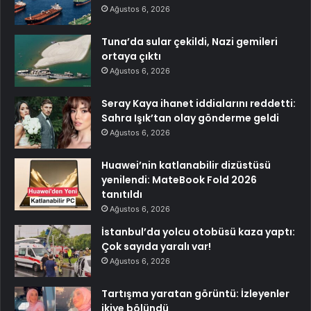
Ağustos 6, 2026
Tuna’da sular çekildi, Nazi gemileri
ortaya çıktı
Ağustos 6, 2026
Seray Kaya ihanet iddialarını reddetti:
Sahra Işık’tan olay gönderme geldi
Ağustos 6, 2026
Huawei’nin katlanabilir dizüstüsü
yenilendi: MateBook Fold 2026
tanıtıldı
Ağustos 6, 2026
İstanbul’da yolcu otobüsü kaza yaptı:
Çok sayıda yaralı var!
Ağustos 6, 2026
Tartışma yaratan görüntü: İzleyenler
ikiye bölündü