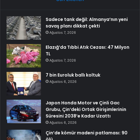
Sadece tank değil: Almanya’nın yeni
savaş planı dikkat çekti
Ağustos 7, 2026
Elazığ’da Tıbbi Atık Cezası: 47 Milyon
TL
Ağustos 7, 2026
7 bin Euroluk ballı koltuk
Ağustos 6, 2026
Japon Honda Motor ve Çinli Gac
Grubu, Çin’deki Ortak Girişimlerinin
Süresini 2038’e Kadar Uzattı
Ağustos 6, 2026
Çin’de kömür madeni patlaması: 90
ölü