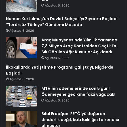
Ağustos 6, 2026
Numan Kurtulmuş’un Devlet Bahçeli’yi Ziyareti Başladı:
“Terörsüz Türkiye” Gündemi Masada
Ağustos 6, 2026
Araç Muayenesinde Yılın İlk Yarısında
7,8 Milyon Araç Kontrolden Geçti: En
Sık Görülen Ağır Kusurlar Açıklandı
Ağustos 6, 2026
İlkokullarda Yetiştirme Programı Çalıştayı, Niğde’de
Başladı
Ağustos 6, 2026
MTV’nin ödemelerinde son 5 gün!
Ödemeyene gecikme faizi yağacak!
Ağustos 6, 2026
Bilal Erdoğan: FETÖ’yü doğuran
dindarlık değil, katı laikliğin ta kendisi
olmuştur