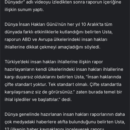
Dünyadır” adlı videoyu izledikten sonra raporun içeriğine
ilişkin sunum yaptı.
Dünya İnsan Hakları Günü’nün her yıl 10 Aralık’ta tüm
dünyada farklı etkinliklerle kutlandığını belirten Usta,
raporun ABD ve Avrupa ülkelerindeki insan hakları
ihlallerine dikkat çekmeyi amaçladığını söyledi.
Türkiye’deki insan hakları ihlallerine ilişkin rapor
hazırlayanların kendi ülkelerindeki insan hakları ihlallerine
karşı duyarsız olduklarını belirten Usta, “İnsan haklarında
çifte standart yoktur. Tek standart olmalı. Çifte standartla
karşılaşırsanız siz de görürsünüz.” zaten burada temel bir
ihlal işlediler ve başlattılar.” dedi.
Dünya genelinde hazırlanan insan hakları raporlarının daha
çok medyadaki haberlere atıfta bulunduğunu belirten Usta,
12 ülkenin haber kaynaklarını inceleyerek raporu