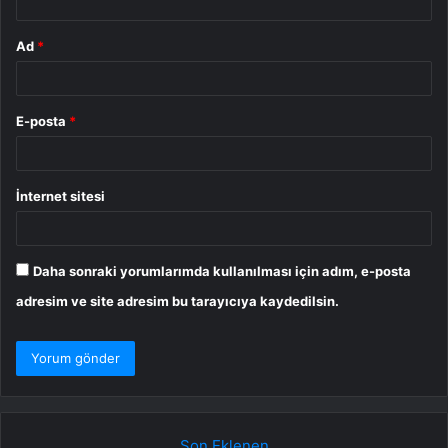
Ad
*
E-posta
*
İnternet sitesi
Daha sonraki yorumlarımda kullanılması için adım, e-posta
adresim ve site adresim bu tarayıcıya kaydedilsin.
Son Eklenen