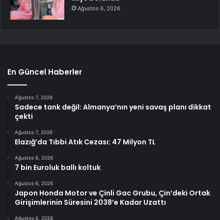
Ağustos 6, 2026
En Güncel Haberler
Ağustos 7, 2026
Sadece tank değil: Almanya’nın yeni savaş planı dikkat
çekti
Ağustos 7, 2026
Elazığ’da Tıbbi Atık Cezası: 47 Milyon TL
Ağustos 6, 2026
7 bin Euroluk ballı koltuk
Ağustos 6, 2026
Japon Honda Motor ve Çinli Gac Grubu, Çin’deki Ortak
Girişimlerinin Süresini 2038’e Kadar Uzattı
Ağustos 6, 2026