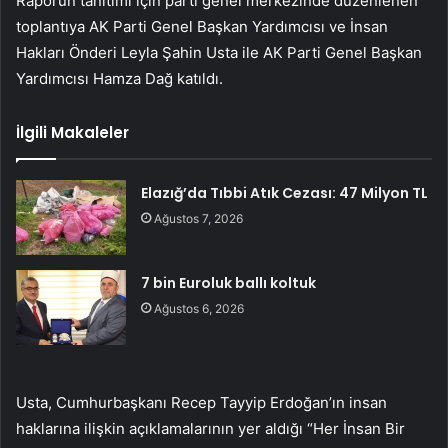
Raporun tanıtımı için parti genel merkezinde düzenlenen
toplantıya AK Parti Genel Başkan Yardımcısı ve İnsan
Hakları Önderi Leyla Şahin Usta ile AK Parti Genel Başkan
Yardımcısı Hamza Dağ katıldı.
İlgili Makaleler
Elazığ’da Tıbbi Atık Cezası: 47 Milyon TL
Ağustos 7, 2026
7 bin Euroluk ballı koltuk
Ağustos 6, 2026
Usta, Cumhurbaşkanı Recep Tayyip Erdoğan’ın insan
haklarına ilişkin açıklamalarının yer aldığı “Her İnsan Bir