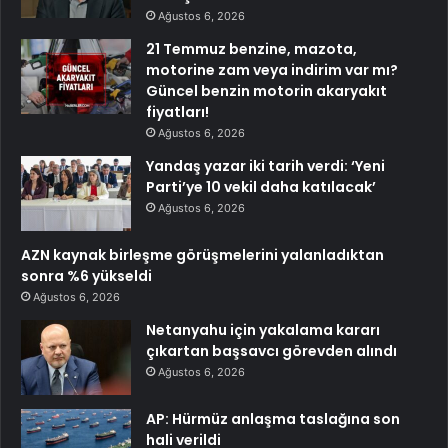
Ağustos 6, 2026
21 Temmuz benzine, mazota,
motorine zam veya indirim var mı?
Güncel benzin motorin akaryakıt
fiyatları!
Ağustos 6, 2026
Yandaş yazar iki tarih verdi: ‘Yeni
Parti’ye 10 vekil daha katılacak’
Ağustos 6, 2026
AZN kaynak birleşme görüşmelerini yalanladıktan
sonra %6 yükseldi
Ağustos 6, 2026
Netanyahu için yakalama kararı
çıkartan başsavcı görevden alındı
Ağustos 6, 2026
AP: Hürmüz anlaşma taslağına son
hali verildi