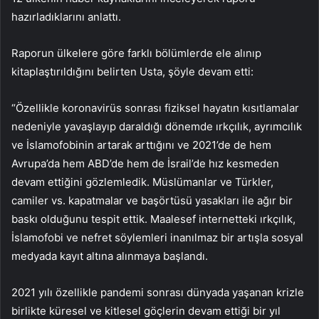
hazırladıklarını anlattı.
Raporun ülkelere göre farklı bölümlerde ele alınıp
kitaplaştırıldığını belirten Usta, şöyle devam etti:
“Özellikle koronavirüs sonrası fiziksel hayatın kısıtlamalar
nedeniyle yavaşlayıp daraldığı dönemde ırkçılık, ayrımcılık
ve İslamofobinin artarak arttığını ve 2021’de de hem
Avrupa’da hem ABD’de hem de İsrail’de hız kesmeden
devam ettiğini gözlemledik. Müslümanlar ve Türkler,
camiler vs. kapatmalar ve başörtüsü yasakları ile ağır bir
baskı olduğunu tespit ettik. Maalesef internetteki ırkçılık,
İslamofobi ve nefret söylemleri inanılmaz bir artışla sosyal
medyada kayıt altına alınmaya başlandı.
2021 yılı özellikle pandemi sonrası dünyada yaşanan krizle
birlikte küresel ve kitlesel göçlerin devam ettiği bir yıl