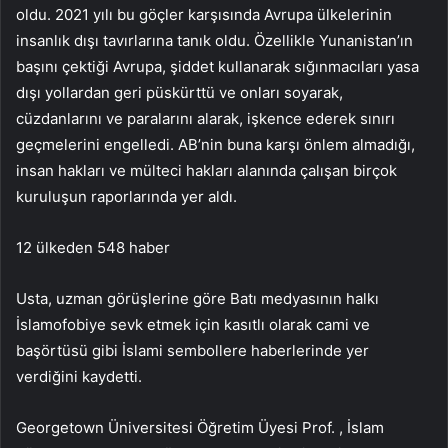
oldu. 2021 yılı bu göçler karşısında Avrupa ülkelerinin
insanlık dışı tavırlarına tanık oldu. Özellikle Yunanistan’ın
başını çektiği Avrupa, şiddet kullanarak sığınmacıları yasa
dışı yollardan geri püskürttü ve onları soyarak,
cüzdanlarını ve paralarını alarak, işkence ederek sınırı
geçmelerini engelledi. AB’nin buna karşı önlem almadığı,
insan hakları ve mülteci hakları alanında çalışan birçok
kuruluşun raporlarında yer aldı.
12 ülkeden 548 haber
Usta, uzman görüşlerine göre Batı medyasının halkı
İslamofobiye sevk etmek için kasıtlı olarak cami ve
başörtüsü gibi İslami sembollere haberlerinde yer
verdiğini kaydetti.
Georgetown Üniversitesi Öğretim Üyesi Prof. , İslam