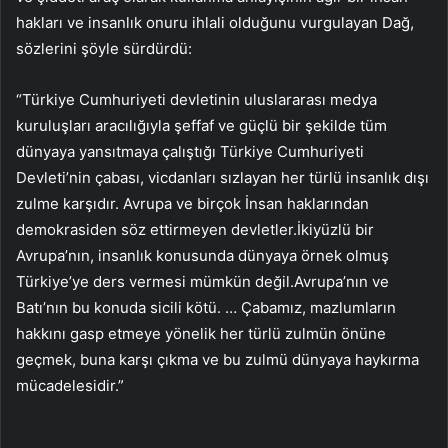
hakları ve insanlık onuru ihlali olduğunu vurgulayan Dağ,
sözlerini şöyle sürdürdü:
“Türkiye Cumhuriyeti devletinin uluslararası medya
kuruluşları aracılığıyla şeffaf ve güçlü bir şekilde tüm
dünyaya yansıtmaya çalıştığı Türkiye Cumhuriyeti
Devleti’nin çabası, vicdanları sızlayan her türlü insanlık dışı
zulme karşıdır. Avrupa ve birçok İnsan haklarından
demokrasiden söz ettirmeyen devletler.İkiyüzlü bir
Avrupa’nın, insanlık konusunda dünyaya örnek olmuş
Türkiye’ye ders vermesi mümkün değil.Avrupa’nın ve
Batı’nın bu konuda sicili kötü. … Çabamız, mazlumların
hakkını gasp etmeye yönelik her türlü zulmün önüne
geçmek, buna karşı çıkma ve bu zulmü dünyaya haykırma
mücadelesidir.”