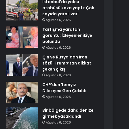
İstanbul’da yolcu
otobüsü kaza yaptı: Çok
sayıda yaralı var!
Ağustos 6, 2026
Tartışma yaratan
görüntü: İzleyenler ikiye
bölündü
Ağustos 6, 2026
Çin ve Rusya’dan İran
sözü: Trump’tan dikkat
çeken çıkış
Ağustos 6, 2026
CHP’den Temyiz
Dilekçesi Geri Çekildi
Ağustos 6, 2026
Bir bölgede daha denize
girmek yasaklandı
Ağustos 6, 2026