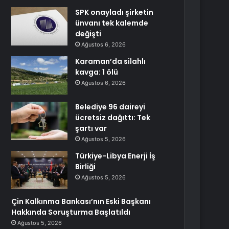
SPK onayladı şirketin
ünvanı tek kalemde
değişti
Ağustos 6, 2026
Karaman’da silahlı
kavga: 1 ölü
Ağustos 6, 2026
Belediye 96 daireyi
ücretsiz dağıttı: Tek
şartı var
Ağustos 5, 2026
Türkiye-Libya Enerji İş
Birliği
Ağustos 5, 2026
Çin Kalkınma Bankası’nın Eski Başkanı
Hakkında Soruşturma Başlatıldı
Ağustos 5, 2026