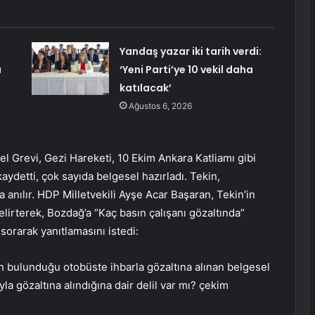
Yandaş yazar iki tarih verdi:
ı
‘Yeni Parti’ye 10 vekil daha
katılacak’
Ağustos 6, 2026
l Grevi, Gezi Hareketi, 10 Ekim Ankara Katliamı gibi
ydetti, çok sayıda belgesel hazırladı. Tekin,
a anılır. HDP Milletvekili Ayşe Acar Başaran, Tekin’in
elirterek, Bozdağ’a “Kaç basın çalışanı gözaltında”
sorarak yanıtlamasını istedi:
in bulunduğu otobüste ihbarla gözaltına alınan belgesel
yla gözaltına alındığına dair delil var mı? çekim