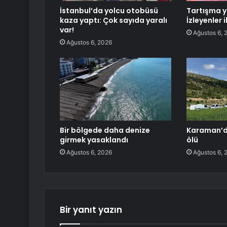
İstanbul’da yolcu otobüsü
Tartışma y
kaza yaptı: Çok sayıda yaralı
İzleyenler 
var!
Ağustos 6, 
Ağustos 6, 2026
Bir bölgede daha denize
Karaman’da
girmek yasaklandı
ölü
Ağustos 6, 2026
Ağustos 6, 
Bir yanıt yazın