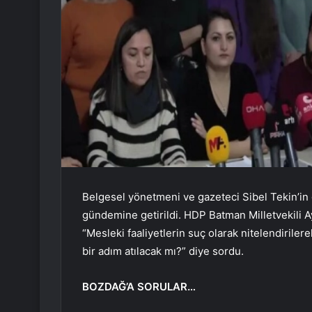
Belgesel yönetmeni ve gazeteci Sibel Tekin’in
gündemine getirildi. HDP Batman Milletvekili A
“Mesleki faaliyetlerin suç olarak nitelendiriler
bir adım atılacak mı?” diye sordu.
BOZDAĞ’A SORULAR…