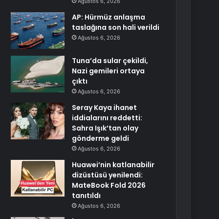
Ağustos 6, 2026
AP: Hürmüz anlaşma
taslağına son hali verildi
Ağustos 6, 2026
Tuna’da sular çekildi,
Nazi gemileri ortaya
çıktı
Ağustos 6, 2026
Seray Kaya ihanet
iddialarını reddetti:
Sahra Işık’tan olay
gönderme geldi
Ağustos 6, 2026
Huawei’nin katlanabilir
dizüstüsü yenilendi:
MateBook Fold 2026
tanıtıldı
Ağustos 6, 2026