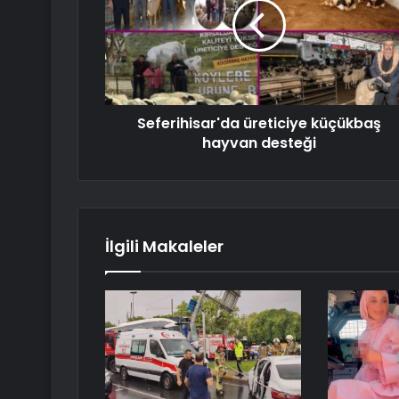
Seferihisar'da üreticiye küçükbaş
hayvan desteği
İlgili Makaleler