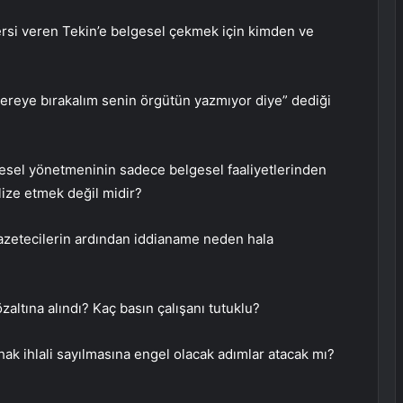
rsi veren Tekin’e belgesel çekmek için kimden ve
nereye bırakalım senin örgütün yazmıyor diye” dediği
lgesel yönetmeninin sadece belgesel faaliyetlerinden
lize etmek değil midir?
gazetecilerin ardından iddianame neden hala
zaltına alındı? Kaç basın çalışanı tutuklu?
 hak ihlali sayılmasına engel olacak adımlar atacak mı?