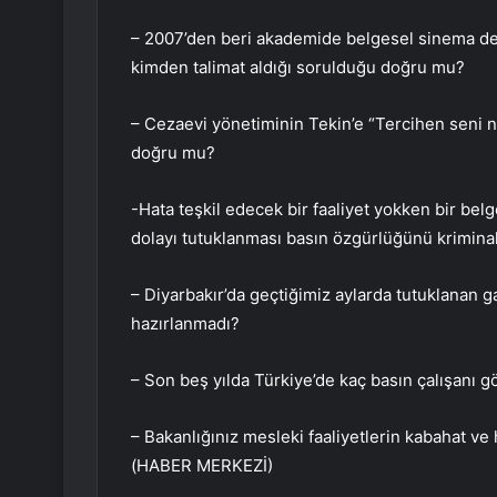
– 2007’den beri akademide belgesel sinema de
kimden talimat aldığı sorulduğu doğru mu?
– Cezaevi yönetiminin Tekin’e “Tercihen seni 
doğru mu?
-Hata teşkil edecek bir faaliyet yokken bir be
dolayı tutuklanması basın özgürlüğünü krimina
– Diyarbakır’da geçtiğimiz aylarda tutuklanan 
hazırlanmadı?
– Son beş yılda Türkiye’de kaç basın çalışanı gö
– Bakanlığınız mesleki faaliyetlerin kabahat ve
(HABER MERKEZİ)