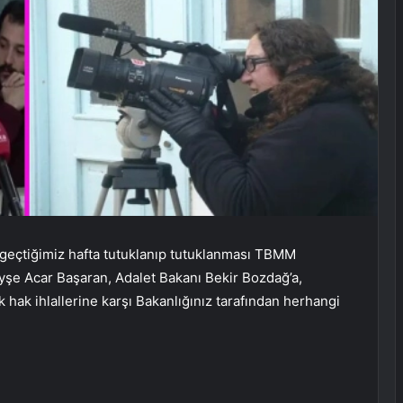
 geçtiğimiz hafta tutuklanıp tutuklanması TBMM
yşe Acar Başaran, Adalet Bakanı Bekir Bozdağ’a,
ek hak ihlallerine karşı Bakanlığınız tarafından herhangi