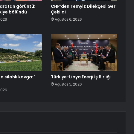
aratan görüntü:
CHP’den Temyiz Dilekçesi Geri
ikiye bölündü
Çekildi
2026
Ağustos 6, 2026
 silahlı kavga: 1
Türkiye-Libya Enerji İş Birliği
Ağustos 5, 2026
2026