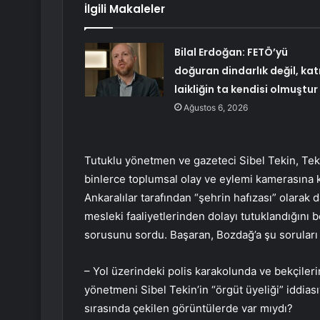
İlgili Makaleler
Bilal Erdoğan: FETÖ’yü
doğuran dindarlık değil, kat
laikliğin ta kendisi olmuştur
Ağustos 6, 2026
Tutuklu yönetmen ve gazeteci Sibel Tekin, Teke
binlerce toplumsal olay ve eylemi kamerasına ka
Ankaralılar tarafından “şehrin hafızası” olarak d
mesleki faaliyetlerinden dolayı tutuklandığını b
sorusunu sordu. Başaran, Bozdağ’a şu soruları 
– Yol üzerindeki polis karakolunda ve bekçiler
yönetmeni Sibel Tekin’in “örgüt üyeliği” iddiası
sırasında çekilen görüntülerde var mıydı?