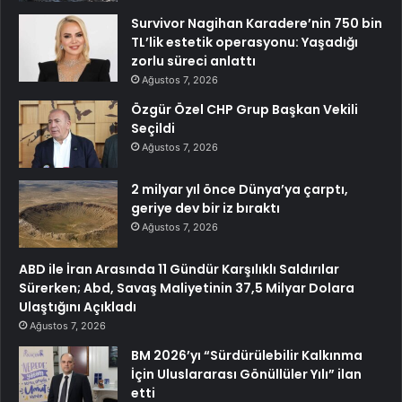
Survivor Nagihan Karadere’nin 750 bin
TL’lik estetik operasyonu: Yaşadığı
zorlu süreci anlattı
Ağustos 7, 2026
Özgür Özel CHP Grup Başkan Vekili
Seçildi
Ağustos 7, 2026
2 milyar yıl önce Dünya’ya çarptı,
geriye dev bir iz bıraktı
Ağustos 7, 2026
ABD ile İran Arasında 11 Gündür Karşılıklı Saldırılar
Sürerken; Abd, Savaş Maliyetinin 37,5 Milyar Dolara
Ulaştığını Açıkladı
Ağustos 7, 2026
BM 2026’yı “Sürdürülebilir Kalkınma
İçin Uluslararası Gönüllüler Yılı” ilan
etti