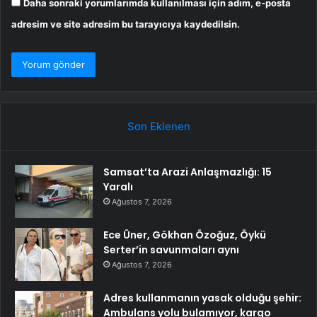
Daha sonraki yorumlarımda kullanılması için adım, e-posta
adresim ve site adresim bu tarayıcıya kaydedilsin.
Son Eklenen
Samsat’ta Arazi Anlaşmazlığı: 15
Yaralı
Ağustos 7, 2026
Ece Üner, Gökhan Özoğuz, Öykü
Serter’in savunmaları aynı
Ağustos 7, 2026
Adres kullanmanın yasak olduğu şehir:
Ambulans yolu bulamıyor, kargo