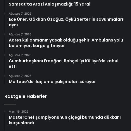
Samsat’ta Arazi Anlaşmazlığı: 15 Yaralı
Ağustos 7, 2026
Ece Üner, Gökhan Özoğuz, Öykü Serter’in savunmaları
aynı
Ağustos 7, 2026
Adres kullanmanın yasak olduğu şehir: Ambulans yolu
bulamıyor, kargo gitmiyor
Ağustos 7, 2026
Cumhurbaşkanı Erdoğan, Bahçeli’yi Külliye’de kabul
etti
Ağustos 7, 2026
Maltepe’de ilaçlama çalışmaları sürüyor
Rastgele Haberler
Mart 16, 2026
MasterChef şampiyonunun çiçeği burnunda dükkanı
kurşunlandı