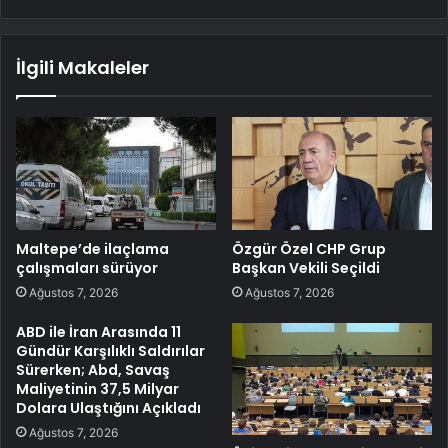
İlgili Makaleler
Maltepe’de ilaçlama
Özgür Özel CHP Grup
çalışmaları sürüyor
Başkan Vekili Seçildi
Ağustos 7, 2026
Ağustos 7, 2026
ABD ile İran Arasında 11
Gündür Karşılıklı Saldırılar
Sürerken; Abd, Savaş
Maliyetinin 37,5 Milyar
Dolara Ulaştığını Açıkladı
Ağustos 7, 2026