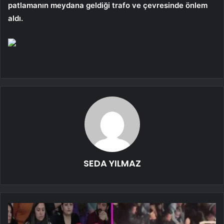
patlamanın meydana geldiği trafo ve çevresinde önlem
aldı.
SEDA YILMAZ