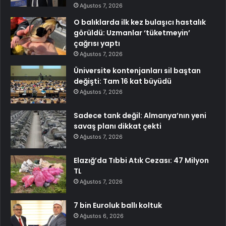
Ağustos 7, 2026
O balıklarda ilk kez bulaşıcı hastalık
görüldü: Uzmanlar ‘tüketmeyin’
çağrısı yaptı
Ağustos 7, 2026
Üniversite kontenjanları sil baştan
değişti: Tam 16 kat büyüdü
Ağustos 7, 2026
Sadece tank değil: Almanya’nın yeni
savaş planı dikkat çekti
Ağustos 7, 2026
Elazığ’da Tıbbi Atık Cezası: 47 Milyon
TL
Ağustos 7, 2026
7 bin Euroluk ballı koltuk
Ağustos 6, 2026