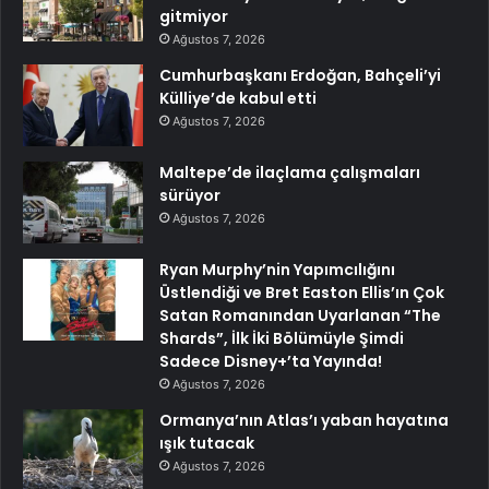
gitmiyor
Ağustos 7, 2026
Cumhurbaşkanı Erdoğan, Bahçeli’yi
Külliye’de kabul etti
Ağustos 7, 2026
Maltepe’de ilaçlama çalışmaları
sürüyor
Ağustos 7, 2026
Ryan Murphy’nin Yapımcılığını
Üstlendiği ve Bret Easton Ellis’ın Çok
Satan Romanından Uyarlanan “The
Shards”, İlk İki Bölümüyle Şimdi
Sadece Disney+’ta Yayında!
Ağustos 7, 2026
Ormanya’nın Atlas’ı yaban hayatına
ışık tutacak
Ağustos 7, 2026