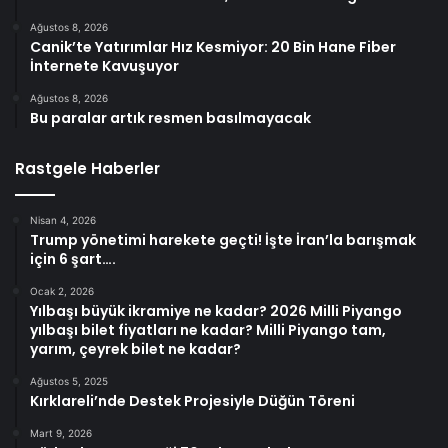
Ağustos 8, 2026
Canik’te Yatırımlar Hız Kesmiyor: 20 Bin Hane Fiber
İnternete Kavuşuyor
Ağustos 8, 2026
Bu paralar artık resmen basılmayacak
Rastgele Haberler
Nisan 4, 2026
Trump yönetimi harekete geçti! İşte İran’la barışmak
için 6 şart….
Ocak 2, 2026
Yılbaşı büyük ikramiye ne kadar? 2026 Milli Piyango
yılbaşı bilet fiyatları ne kadar? Milli Piyango tam,
yarım, çeyrek bilet ne kadar?
Ağustos 5, 2025
Kırklareli’nde Destek Projesiyle Düğün Töreni
Mart 9, 2026