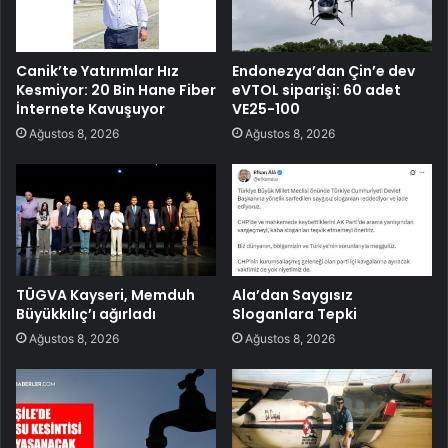
Canik’te Yatırımlar Hız
Endonezya’dan Çin’e dev
Kesmiyor: 20 Bin Hane Fiber
eVTOL siparişi: 60 adet
İnternete Kavuşuyor
VE25-100
Ağustos 8, 2026
Ağustos 8, 2026
TÜGVA Kayseri, Memduh
Ala’dan Saygısız
Büyükkılıç’ı ağırladı
Sloganlara Tepki
Ağustos 8, 2026
Ağustos 8, 2026