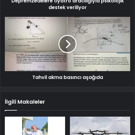
Depremzedelere tiyatro aracılığıyla psikolojik
destek veriliyor
Tahvil akma basıncı aşağıda
İlgili Makaleler