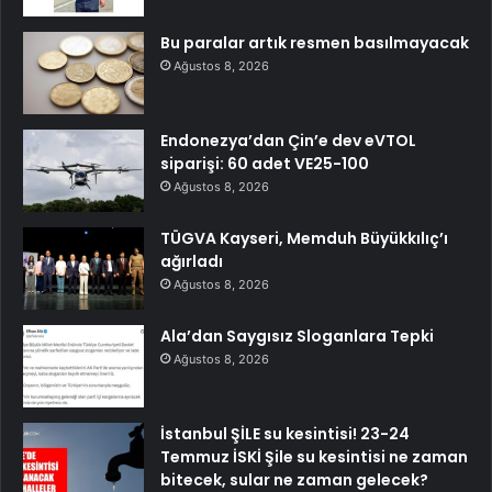
Bu paralar artık resmen basılmayacak
Ağustos 8, 2026
Endonezya’dan Çin’e dev eVTOL
siparişi: 60 adet VE25-100
Ağustos 8, 2026
TÜGVA Kayseri, Memduh Büyükkılıç’ı
ağırladı
Ağustos 8, 2026
Ala’dan Saygısız Sloganlara Tepki
Ağustos 8, 2026
İstanbul ŞİLE su kesintisi! 23-24
Temmuz İSKİ Şile su kesintisi ne zaman
bitecek, sular ne zaman gelecek?