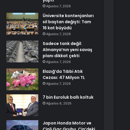
yaptı
Ağustos 7, 2026
Üniversite kontenjanları
sil baştan değişti: Tam
16 kat büyüdü
Ağustos 7, 2026
Sadece tank değil:
Almanya’nın yeni savaş
planı dikkat çekti
Ağustos 7, 2026
Elazığ’da Tıbbi Atık
Cezası: 47 Milyon TL
Ağustos 7, 2026
7 bin Euroluk ballı koltuk
Ağustos 6, 2026
Japon Honda Motor ve
Çinli Gac Grubu, Çin’deki