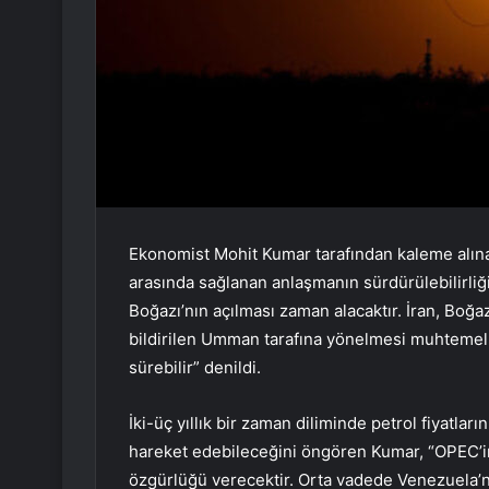
Ekonomist Mohit Kumar tarafından kaleme alına
arasında sağlanan anlaşmanın sürdürülebilirliğin
Boğazı’nın açılması zaman alacaktır. İran, Boğaz
bildirilen Umman tarafına yönelmesi muhtemel. 
sürebilir” denildi.
İki-üç yıllık bir zaman diliminde petrol fiyatl
hareket edebileceğini öngören Kumar, “OPEC’in
özgürlüğü verecektir. Orta vadede Venezuela’nı