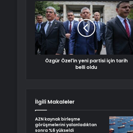
Özgür Özel'in yeni partisi için tarih
belli oldu
İlgili Makaleler
AZN kaynak birleşme
görüşmelerini yalanladıktan
sonra %6 yükseldi