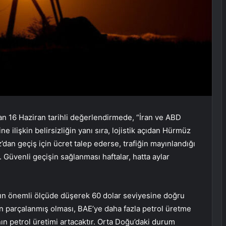
n 16 Haziran tarihli değerlendirmede, “İran ve ABD
e ilişkin belirsizliğin yanı sıra, lojistik açıdan Hürmüz
’dan geçiş için ücret talep ederse, trafiğin mayınlandığı
Güvenli geçişin sağlanması haftalar, hatta aylar
arının önemli ölçüde düşerek 60 dolar seviyesine doğru
 parçalanmış olması, BAE’ye daha fazla petrol üretme
n petrol üretimi artacaktır. Orta Doğu’daki durum