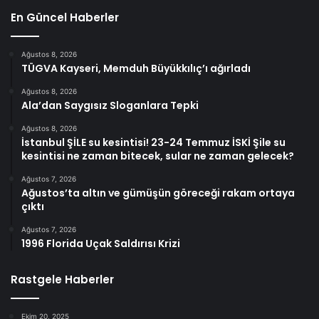
En Güncel Haberler
Ağustos 8, 2026
TÜGVA Kayseri, Memduh Büyükkılıç’ı ağırladı
Ağustos 8, 2026
Ala’dan Saygısız Sloganlara Tepki
Ağustos 8, 2026
İstanbul ŞİLE su kesintisi! 23-24 Temmuz İSKİ Şile su
kesintisi ne zaman bitecek, sular ne zaman gelecek?
Ağustos 7, 2026
Ağustos’ta altın ve gümüşün göreceği rakam ortaya
çıktı
Ağustos 7, 2026
1996 Florida Uçak Saldırısı Krizi
Rastgele Haberler
Ekim 20, 2025