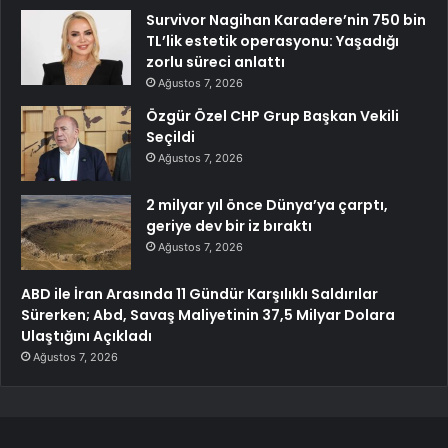
Survivor Nagihan Karadere’nin 750 bin
TL’lik estetik operasyonu: Yaşadığı
zorlu süreci anlattı
Ağustos 7, 2026
Özgür Özel CHP Grup Başkan Vekili
Seçildi
Ağustos 7, 2026
2 milyar yıl önce Dünya’ya çarptı,
geriye dev bir iz bıraktı
Ağustos 7, 2026
ABD ile İran Arasında 11 Gündür Karşılıklı Saldırılar
Sürerken; Abd, Savaş Maliyetinin 37,5 Milyar Dolara
Ulaştığını Açıkladı
Ağustos 7, 2026