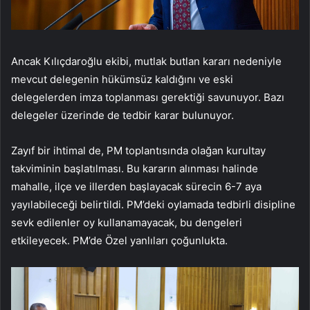
Ancak Kılıçdaroğlu ekibi, mutlak butlan kararı nedeniyle
mevcut delegenin hükümsüz kaldığını ve eski
delegelerden imza toplanması gerektiği savunuyor. Bazı
delegeler üzerinde de tedbir karar bulunuyor.
Zayıf bir ihtimal de, PM toplantısında olağan kurultay
takviminin başlatılması. Bu kararın alınması halinde
mahalle, ilçe ve illerden başlayacak sürecin 6-7 aya
yayılabileceği belirtildi. PM’deki oylamada tedbirli disipline
sevk edilenler oy kullanamayacak, bu dengeleri
etkileyecek. PM’de Özel yanlıları çoğunlukta.