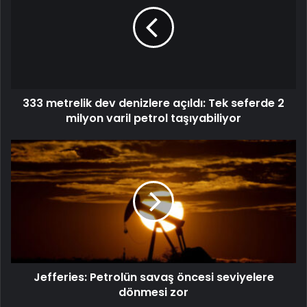
333 metrelik dev denizlere açıldı: Tek seferde 2
milyon varil petrol taşıyabiliyor
Jefferies: Petrolün savaş öncesi seviyelere
dönmesi zor