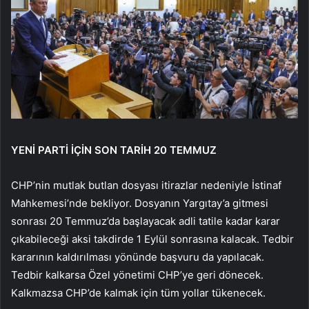
YENİ PARTİ İÇİN SON TARİH 20 TEMMUZ
CHP’nin mutlak butlan dosyası itirazlar nedeniyle İstinaf
Mahkemesi’nde bekliyor. Dosyanın Yargıtay’a gitmesi
sonrası 20 Temmuz’da başlayacak adli tatile kadar karar
çıkabileceği aksi takdirde 1 Eylül sonrasına kalacak. Tedbir
kararının kaldırılması yönünde başvuru da yapılacak.
Tedbir kalkarsa Özel yönetimi CHP’ye geri dönecek.
Kalkmazsa CHP’de kalmak için tüm yollar tükenecek.