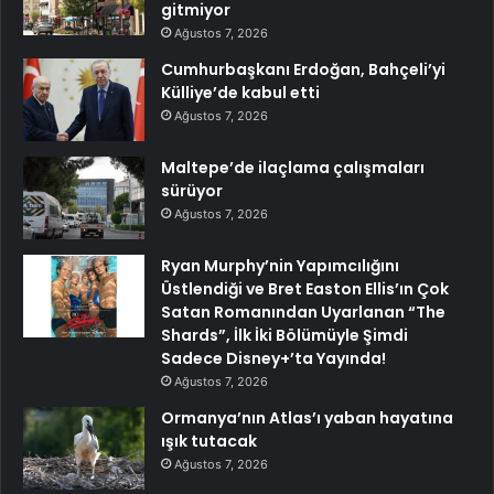
gitmiyor
Ağustos 7, 2026
Cumhurbaşkanı Erdoğan, Bahçeli’yi
Külliye’de kabul etti
Ağustos 7, 2026
Maltepe’de ilaçlama çalışmaları
sürüyor
Ağustos 7, 2026
Ryan Murphy’nin Yapımcılığını
Üstlendiği ve Bret Easton Ellis’ın Çok
Satan Romanından Uyarlanan “The
Shards”, İlk İki Bölümüyle Şimdi
Sadece Disney+’ta Yayında!
Ağustos 7, 2026
Ormanya’nın Atlas’ı yaban hayatına
ışık tutacak
Ağustos 7, 2026