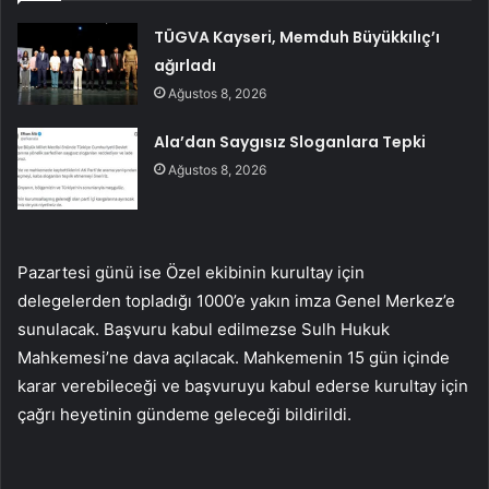
TÜGVA Kayseri, Memduh Büyükkılıç’ı
ağırladı
Ağustos 8, 2026
Ala’dan Saygısız Sloganlara Tepki
Ağustos 8, 2026
Pazartesi günü ise Özel ekibinin kurultay için
delegelerden topladığı 1000’e yakın imza Genel Merkez’e
sunulacak. Başvuru kabul edilmezse Sulh Hukuk
Mahkemesi’ne dava açılacak. Mahkemenin 15 gün içinde
karar verebileceği ve başvuruyu kabul ederse kurultay için
çağrı heyetinin gündeme geleceği bildirildi.