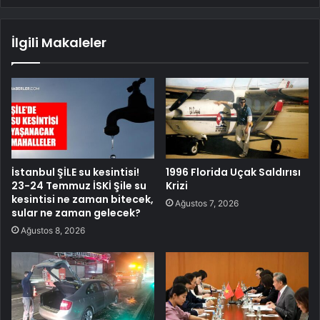
İlgili Makaleler
İstanbul ŞİLE su kesintisi!
1996 Florida Uçak Saldırısı
23-24 Temmuz İSKİ Şile su
Krizi
kesintisi ne zaman bitecek,
Ağustos 7, 2026
sular ne zaman gelecek?
Ağustos 8, 2026