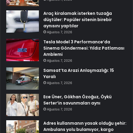
Araç kiralamak isterken tuzağa
düştüler: Popüler sitenin birebir
aynısını yaptılar
Ağustos 7, 2026
Tesla Model 3 Performance’da
Sinema Göndermesi: Yıldız Patlaması
Amblemi
Ağustos 7, 2026
Samsat’ta Arazi Anlaşmazlığı: 15
Yaralı
Ağustos 7, 2026
Ece Üner, Gökhan Özoğuz, Öykü
Serter’in savunmaları aynı
Ağustos 7, 2026
Adres kullanmanın yasak olduğu şehir:
Ambulans yolu bulamıyor, kargo