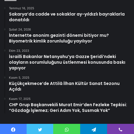
Temmuz 16, 2025
Sakarya’da cadde ve sokaklar ay-yıldızlı bayraklarla
donatıldı
Şubat 24, 2026
İnternette anonim gezinti dönemi bitiyor mu?
Biyometrik kimlik zorunluluğu yayılıyor
Ekim 23, 2023
İsrailli Bakanlar Netanyahu’ya Gazze Şeridi’ndeki
olayların sorumluluğunu üstlenmesi konusunda baskı
yapıyor
Kasım 5, 2025
Küçükçekmece’de Attilâ İlhan Kültür Sanat Sezonu
Açıldı
Kasım 17, 2025
CHP Grup Başkanvekili Murat Emir’den Fezleke Tepkisi:
“Gözdağı İşlemez; Geri Adım Yok, Susmak Yok”