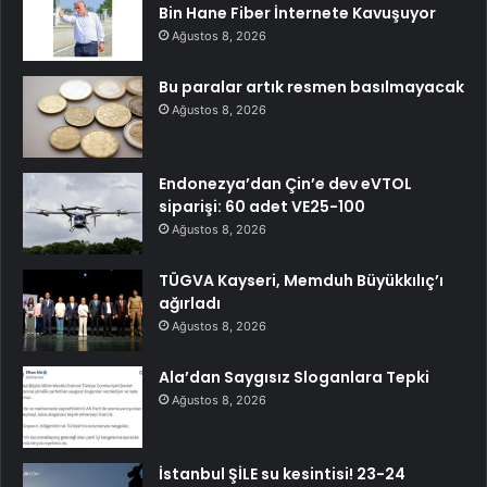
Bin Hane Fiber İnternete Kavuşuyor
Ağustos 8, 2026
Bu paralar artık resmen basılmayacak
Ağustos 8, 2026
Endonezya’dan Çin’e dev eVTOL
siparişi: 60 adet VE25-100
Ağustos 8, 2026
TÜGVA Kayseri, Memduh Büyükkılıç’ı
ağırladı
Ağustos 8, 2026
Ala’dan Saygısız Sloganlara Tepki
Ağustos 8, 2026
İstanbul ŞİLE su kesintisi! 23-24