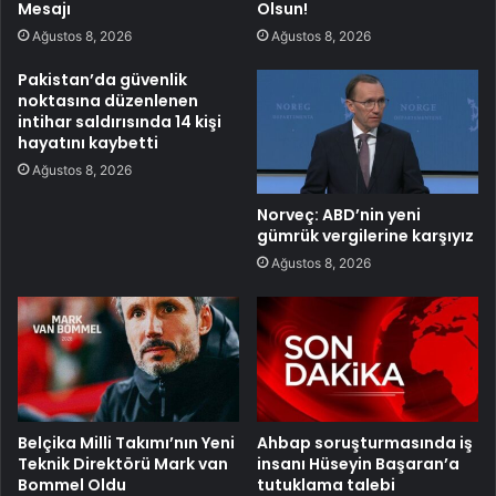
Mesajı
Olsun!
Ağustos 8, 2026
Ağustos 8, 2026
Pakistan’da güvenlik
noktasına düzenlenen
intihar saldırısında 14 kişi
hayatını kaybetti
Ağustos 8, 2026
Norveç: ABD’nin yeni
gümrük vergilerine karşıyız
Ağustos 8, 2026
Belçika Milli Takımı’nın Yeni
Ahbap soruşturmasında iş
Teknik Direktörü Mark van
insanı Hüseyin Başaran’a
Bommel Oldu
tutuklama talebi