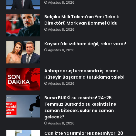
Ağustos 8, 2026
Belçika Milli Takımı’nın Yeni Teknik
Direktörü Mark van Bommel Oldu
Ağustos 8, 2026
Kayseri’de izdiham değil, rekor vardı!
Ağustos 8, 2026
Ahbap soruşturmasında iş insanı
Hüseyin Başaran’a tutuklama talebi
Ağustos 8, 2026
Bursa BUSKİ su kesintisi! 24-25
Temmuz Bursa’da su kesintisi ne
zaman bitecek, sular ne zaman
gelecek?
Ağustos 8, 2026
Canik’te Yatırımlar Hız Kesmiyor: 20