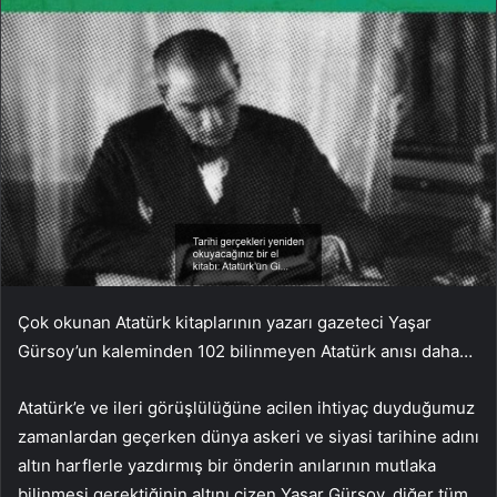
Çok okunan Atatürk kitaplarının yazarı gazeteci Yaşar
Gürsoy’un kaleminden 102 bilinmeyen Atatürk anısı daha…
Atatürk’e ve ileri görüşlülüğüne acilen ihtiyaç duyduğumuz
zamanlardan geçerken dünya askeri ve siyasi tarihine adını
altın harflerle yazdırmış bir önderin anılarının mutlaka
bilinmesi gerektiğinin altını çizen Yaşar Gürsoy, diğer tüm