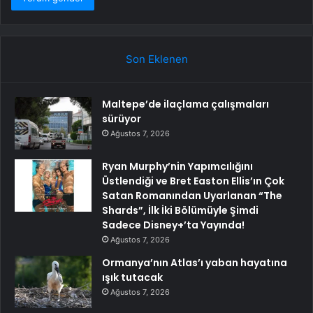
Son Eklenen
Maltepe’de ilaçlama çalışmaları
sürüyor
Ağustos 7, 2026
Ryan Murphy’nin Yapımcılığını
Üstlendiği ve Bret Easton Ellis’ın Çok
Satan Romanından Uyarlanan “The
Shards”, İlk İki Bölümüyle Şimdi
Sadece Disney+’ta Yayında!
Ağustos 7, 2026
Ormanya’nın Atlas’ı yaban hayatına
ışık tutacak
Ağustos 7, 2026