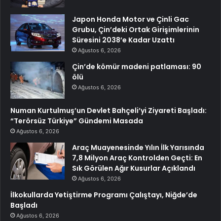
Japon Honda Motor ve Çinli Gac
Grubu, Çin’deki Ortak Girişimlerinin
Süresini 2038’e Kadar Uzattı
Ağustos 6, 2026
Çin’de kömür madeni patlaması: 90
ölü
Ağustos 6, 2026
Numan Kurtulmuş’un Devlet Bahçeli’yi Ziyareti Başladı:
“Terörsüz Türkiye” Gündemi Masada
Ağustos 6, 2026
Araç Muayenesinde Yılın İlk Yarısında
7,8 Milyon Araç Kontrolden Geçti: En
Sık Görülen Ağır Kusurlar Açıklandı
Ağustos 6, 2026
İlkokullarda Yetiştirme Programı Çalıştayı, Niğde’de
Başladı
Ağustos 6, 2026