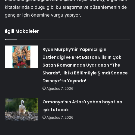
kitaplarında olduğu gibi bu araştırma ve düzenlemenin de
gençler için önemine vurgu yapıyor.
İlgili Makaleler
Ryan Murphy’nin Yapımcılığını
Üstlendiği ve Bret Easton Ellis’ın Çok
Satan Romanından Uyarlanan “The
Shards”, İlk İki Bölümüyle Şimdi Sadece
Disney+’ta Yayında!
Ağustos 7, 2026
Ormanya’nın Atlas’ı yaban hayatına
ışık tutacak
Ağustos 7, 2026