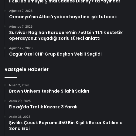
İlk İki Bölümüyle Şimdi Sadece Disney+’ta Yayında!
Ağustos 7, 2026
Ormanya’nın Atlas’ı yaban hayatına ışık tutacak
Ağustos 7, 2026
Survivor Nagihan Karadere’nin 750 bin TL’lik estetik
operasyonu: Yaşadığı zorlu süreci anlattı
Ağustos 7, 2026
Özgür Özel CHP Grup Başkan Vekili Seçildi
Rastgele Haberler
Nisan 2, 2026
Brown Üniversitesi’nde Silahlı Saldırı
Aralık 29, 2025
Elazığ’da Trafik Kazası: 3 Yaralı
Aralık 31, 2025
Şivlilik Çocuk Bayramı 450 Bin Kişilik Rekor Katılımla
Sona Erdi