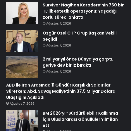
Survivor Nagihan Karadere’nin 750 bin
TL’lik estetik operasyonu: Yaşadığı
zorlu süreci anlattı
Ağustos 7, 2026
Özgür Özel CHP Grup Başkan Vekili
Seçildi
Ağustos 7, 2026
2 milyar yıl önce Dünya’ya çarptı,
geriye dev bir iz bıraktı
Ağustos 7, 2026
ABD ile İran Arasında 11 Gündür Karşılıklı Saldırılar
Sürerken; Abd, Savaş Maliyetinin 37,5 Milyar Dolara
Ulaştığını Açıkladı
Ağustos 7, 2026
BM 2026’yı “Sürdürülebilir Kalkınma
İçin Uluslararası Gönüllüler Yılı” ilan
etti