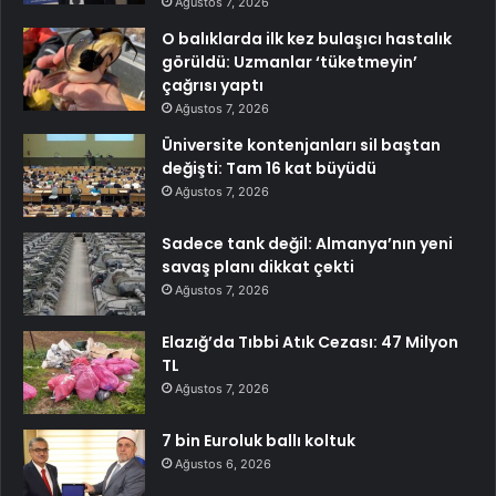
Ağustos 7, 2026
O balıklarda ilk kez bulaşıcı hastalık
görüldü: Uzmanlar ‘tüketmeyin’
çağrısı yaptı
Ağustos 7, 2026
Üniversite kontenjanları sil baştan
değişti: Tam 16 kat büyüdü
Ağustos 7, 2026
Sadece tank değil: Almanya’nın yeni
savaş planı dikkat çekti
Ağustos 7, 2026
Elazığ’da Tıbbi Atık Cezası: 47 Milyon
TL
Ağustos 7, 2026
7 bin Euroluk ballı koltuk
Ağustos 6, 2026