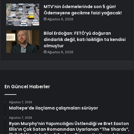
MTV’nin ödemelerinde son 5 gün!
Ödemeyene gecikme faizi yağacak!
Ağustos 6, 2026
Bilal Erdoğan: FETÖ’yü doğuran
dindarlık değil, katı laikliğin ta kendisi
olmuştur
Ağustos 6, 2026
En Güncel Haberler
Ağustos 7, 2026
Maltepe’de ilaçlama çalışmaları sürüyor
Ağustos 7, 2026
Ryan Murphy’nin Yapımcılığını Üstlendiği ve Bret Easton
Ellis’ın Çok Satan Romanından Uyarlanan “The Shards”,