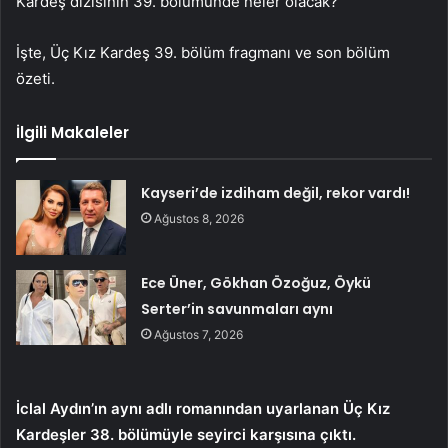
Kardeş dizisinin 39. bölümünde neler olacak?
İşte, Üç Kız Kardeş 39. bölüm fragmanı ve son bölüm
özeti.
İlgili Makaleler
Kayseri’de izdiham değil, rekor vardı!
Ağustos 8, 2026
Ece Üner, Gökhan Özoğuz, Öykü
Serter’in savunmaları aynı
Ağustos 7, 2026
İclal Aydın’ın aynı adlı romanından uyarlanan Üç Kız
Kardeşler 38. bölümüyle seyirci karşısına çıktı.