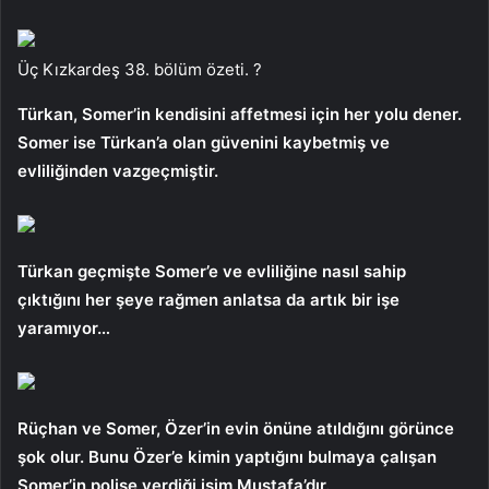
Üç Kızkardeş 38. bölüm özeti. ?
Türkan, Somer’in kendisini affetmesi için her yolu dener.
Somer ise Türkan’a olan güvenini kaybetmiş ve
evliliğinden vazgeçmiştir.
Türkan geçmişte Somer’e ve evliliğine nasıl sahip
çıktığını her şeye rağmen anlatsa da artık bir işe
yaramıyor…
Rüçhan ve Somer, Özer’in evin önüne atıldığını görünce
şok olur. Bunu Özer’e kimin yaptığını bulmaya çalışan
Somer’in polise verdiği isim Mustafa’dır.