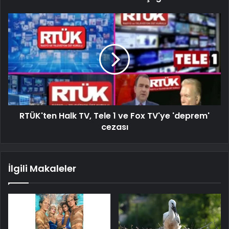
RTÜK'ten Halk TV, Tele 1 ve Fox TV'ye 'deprem'
cezası
İlgili Makaleler