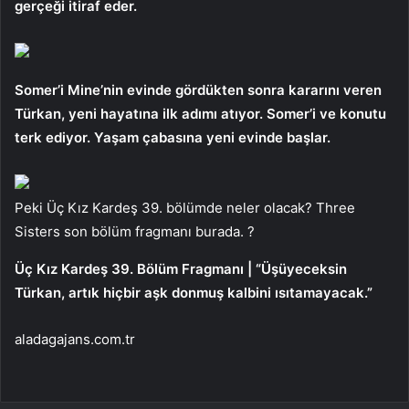
gerçeği itiraf eder.
Somer’i Mine’nin evinde gördükten sonra kararını veren
Türkan, yeni hayatına ilk adımı atıyor. Somer’i ve konutu
terk ediyor. Yaşam çabasına yeni evinde başlar.
Peki Üç Kız Kardeş 39. bölümde neler olacak? Three
Sisters son bölüm fragmanı burada. ?
Üç Kız Kardeş 39. Bölüm Fragmanı | “Üşüyeceksin
Türkan, artık hiçbir aşk donmuş kalbini ısıtamayacak.”
aladagajans.com.tr