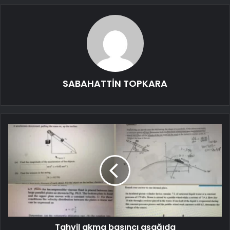
SABAHATTİN TOPKARA
Tahvil akma basıncı aşağıda