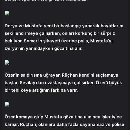
Derya ve Mustafa yeni bir başlangıç ​​yaparak hayatlarını
şekillendirmeye çalışırken, onları korkunç bir sürpriz
bekliyor. Somer’in şikayeti üzerine polis, Mustafa’yı
Derya’nın yanındayken gözaltına alır.
Özer’in saldırısına uğrayan Rüçhan kendini suçlamaya
başlar. Sevilay’dan uzaklaşmaya çalışırken Özer’i büyük
bir tehlikeye attığının farkına varır.
Özer komaya girip Mustafa gözaltına alınınca işler iyice
karışır. Rüçhan, olanlara daha fazla dayanamaz ve polise