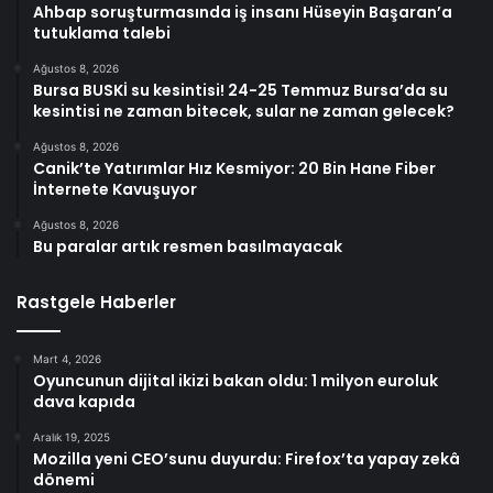
Ahbap soruşturmasında iş insanı Hüseyin Başaran’a
tutuklama talebi
Ağustos 8, 2026
Bursa BUSKİ su kesintisi! 24-25 Temmuz Bursa’da su
kesintisi ne zaman bitecek, sular ne zaman gelecek?
Ağustos 8, 2026
Canik’te Yatırımlar Hız Kesmiyor: 20 Bin Hane Fiber
İnternete Kavuşuyor
Ağustos 8, 2026
Bu paralar artık resmen basılmayacak
Rastgele Haberler
Mart 4, 2026
Oyuncunun dijital ikizi bakan oldu: 1 milyon euroluk
dava kapıda
Aralık 19, 2025
Mozilla yeni CEO’sunu duyurdu: Firefox’ta yapay zekâ
dönemi