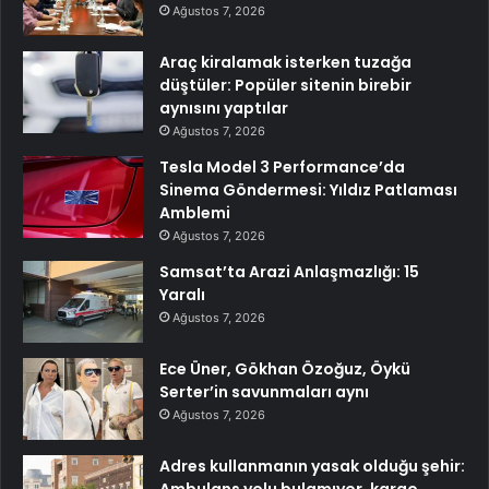
Ağustos 7, 2026
Araç kiralamak isterken tuzağa
düştüler: Popüler sitenin birebir
aynısını yaptılar
Ağustos 7, 2026
Tesla Model 3 Performance’da
Sinema Göndermesi: Yıldız Patlaması
Amblemi
Ağustos 7, 2026
Samsat’ta Arazi Anlaşmazlığı: 15
Yaralı
Ağustos 7, 2026
Ece Üner, Gökhan Özoğuz, Öykü
Serter’in savunmaları aynı
Ağustos 7, 2026
Adres kullanmanın yasak olduğu şehir: