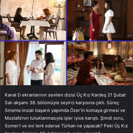
Kanal D ekranlarının sevilen dizisi Üç Kız Kardeş 21 Şubat
Salı akşamı 38. bölümüyle seyirci karşısına çıktı. Süreç
Sinema imzalı başarılı yapımda Özer’in komaya girmesi ve
Mustafa’nın tutuklanmasıyla işler iyice karıştı. Şimdi soru,
Somer’i ve evi terk ederse Türkan ne yapacak? Peki Üç Kız