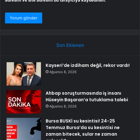
adresim ve site adresim bu tarayıcıya kaydedilsin.
Son Eklenen
Kayseri’de izdiham değil, rekor vardı!
Ağustos 8, 2026
Ahbap soruşturmasında iş insanı
Hüseyin Başaran’a tutuklama talebi
Ağustos 8, 2026
Bursa BUSKİ su kesintisi! 24-25
Temmuz Bursa’da su kesintisi ne
zaman bitecek, sular ne zaman