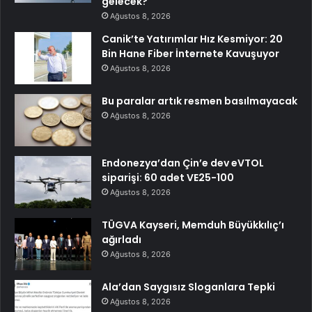
gelecek?
Ağustos 8, 2026
Canik’te Yatırımlar Hız Kesmiyor: 20
Bin Hane Fiber İnternete Kavuşuyor
Ağustos 8, 2026
Bu paralar artık resmen basılmayacak
Ağustos 8, 2026
Endonezya’dan Çin’e dev eVTOL
siparişi: 60 adet VE25-100
Ağustos 8, 2026
TÜGVA Kayseri, Memduh Büyükkılıç’ı
ağırladı
Ağustos 8, 2026
Ala’dan Saygısız Sloganlara Tepki
Ağustos 8, 2026