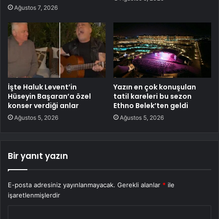
Ağustos 7, 2026
İşte Haluk Levent’in
Yazın en çok konuşulan
Hüseyin Başaran’a özel
tatil kareleri bu sezon
konser verdiği anlar
Ethno Belek’ten geldi
Ağustos 5, 2026
Ağustos 5, 2026
Bir yanıt yazın
E-posta adresiniz yayınlanmayacak.
Gerekli alanlar
*
ile
işaretlenmişlerdir
Y