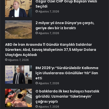
Özgür Özel CHP Grup Başkan Vekili
Seçildi
Ağustos 7, 2026
2 milyar yıl önce Dünya’ya çarptı,
geriye dev bir iz bıraktı
Ağustos 7, 2026
ABD ile İran Arasında 11 Gündür Karşılıklı Saldırılar
Sürerken; Abd, Savaş Maliyetinin 37,5 Milyar Dolara
Ulaştığını Açıkladı
Ağustos 7, 2026
BM 2026’yı “Sürdürülebilir Kalkınma
İçin Uluslararası Gönüllüler Yılı” ilan
etti
Ağustos 7, 2026
O balıklarda ilk kez bulaşıcı hastalık
görüldü: Uzmanlar ‘tüketmeyin’
çağrısı yaptı
Ağustos 7, 2026