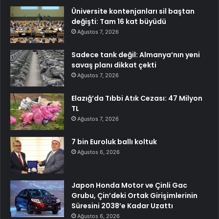
Üniversite kontenjanları sil baştan
değişti: Tam 16 kat büyüdü
Ağustos 7, 2026
Sadece tank değil: Almanya’nın yeni
savaş planı dikkat çekti
Ağustos 7, 2026
Elazığ’da Tıbbi Atık Cezası: 47 Milyon
TL
Ağustos 7, 2026
7 bin Euroluk ballı koltuk
Ağustos 6, 2026
Japon Honda Motor ve Çinli Gac
Grubu, Çin’deki Ortak Girişimlerinin
Süresini 2038’e Kadar Uzattı
Ağustos 6, 2026