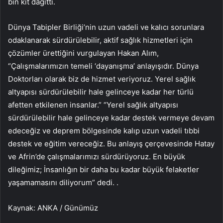
bin kit dağıttı.
Dünya Tabipler Birliği’nin uzun vadeli ve kalıcı sorunlara
odaklanarak sürdürülebilir, aktif sağlık hizmetleri için
çözümler ürettiğini vurgulayan Hakan Alım,
“Çalışmalarımızın temeli ‘dayanışma’ anlayışıdır. Dünya
Doktorları olarak biz de hizmet veriyoruz. Yerel sağlık
altyapısı sürdürülebilir hale gelinceye kadar her türlü
afetten etkilenen insanlar.” “Yerel sağlık altyapısı
sürdürülebilir hale gelinceye kadar destek vermeye devam
edeceğiz ve deprem bölgesinde kalıp uzun vadeli tıbbi
destek ve eğitim vereceğiz. Bu anlayış çerçevesinde Hatay
ve Afrin’de çalışmalarımızı sürdürüyoruz. En büyük
dileğimiz; İnsanlığın bir daha bu kadar büyük felaketler
yaşamamasını diliyorum” dedi. .
Kaynak: ANKA / Günümüz