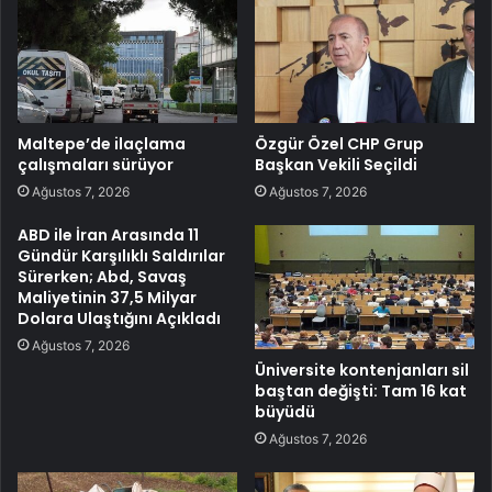
Maltepe’de ilaçlama
Özgür Özel CHP Grup
çalışmaları sürüyor
Başkan Vekili Seçildi
Ağustos 7, 2026
Ağustos 7, 2026
ABD ile İran Arasında 11
Gündür Karşılıklı Saldırılar
Sürerken; Abd, Savaş
Maliyetinin 37,5 Milyar
Dolara Ulaştığını Açıkladı
Ağustos 7, 2026
Üniversite kontenjanları sil
baştan değişti: Tam 16 kat
büyüdü
Ağustos 7, 2026