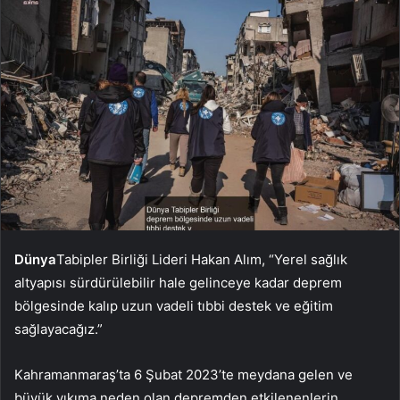
Dünya
Tabipler Birliği Lideri Hakan Alım, “Yerel sağlık
altyapısı sürdürülebilir hale gelinceye kadar deprem
bölgesinde kalıp uzun vadeli tıbbi destek ve eğitim
sağlayacağız.”
Kahramanmaraş’ta 6 Şubat 2023’te meydana gelen ve
büyük yıkıma neden olan depremden etkilenenlerin