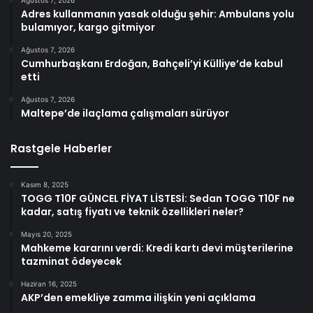
Adres kullanmanın yasak olduğu şehir: Ambulans yolu
bulamıyor, kargo gitmiyor
Ağustos 7, 2026
Cumhurbaşkanı Erdoğan, Bahçeli’yi Külliye’de kabul
etti
Ağustos 7, 2026
Maltepe’de ilaçlama çalışmaları sürüyor
Rastgele Haberler
Kasım 8, 2025
TOGG T10F GÜNCEL FİYAT LİSTESİ: Sedan TOGG T10F ne
kadar, satış fiyatı ve teknik özellikleri neler?
Mayıs 20, 2025
Mahkeme kararını verdi: Kredi kartı devi müşterilerine
tazminat ödeyecek
Haziran 16, 2025
AKP’den emekliye zamma ilişkin yeni açıklama