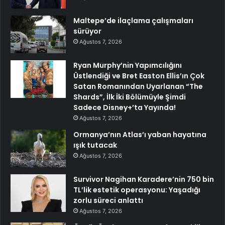
Maltepe’de ilaçlama çalışmaları
sürüyor
Ağustos 7, 2026
Ryan Murphy’nin Yapımcılığını
Üstlendiği ve Bret Easton Ellis’ın Çok
Satan Romanından Uyarlanan “The
Shards”, İlk İki Bölümüyle Şimdi
Sadece Disney+’ta Yayında!
Ağustos 7, 2026
Ormanya’nın Atlas’ı yaban hayatına
ışık tutacak
Ağustos 7, 2026
Survivor Nagihan Karadere’nin 750 bin
TL’lik estetik operasyonu: Yaşadığı
zorlu süreci anlattı
Ağustos 7, 2026