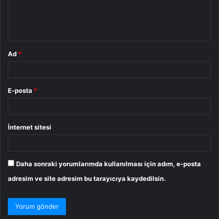
m
*
Ad
*
E-posta
*
İnternet sitesi
Daha sonraki yorumlarımda kullanılması için adım, e-posta
adresim ve site adresim bu tarayıcıya kaydedilsin.